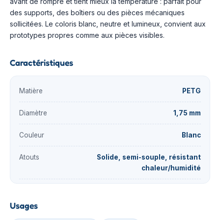
avant de rompre et tient mieux la température : parfait pour
des supports, des boîtiers ou des pièces mécaniques
sollicitées. Le coloris blanc, neutre et lumineux, convient aux
prototypes propres comme aux pièces visibles.
Caractéristiques
Matière
PETG
Diamètre
1,75 mm
Couleur
Blanc
Atouts
Solide, semi-souple, résistant
chaleur/humidité
Usages