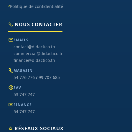
Politique de confidentialité
NOUS CONTACTER
EMAILS
contact@didactico.tn
commercial@didactico.tn
finance@didactico.tn
MAGASIN
54 776 776
/
99 707 685
SAV
53 747 747
FINANCE
54 747 747
RÉSEAUX SOCIAUX