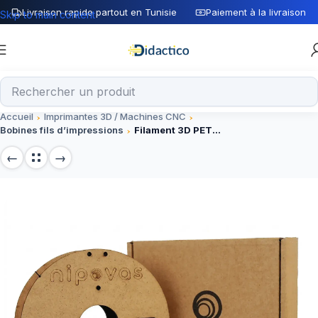
Livraison rapide partout en Tunisie
Paiement à la livraison
Skip to main content
Accueil
Imprimantes 3D / Machines CNC
Bobines fils d’impressions
Filament 3D PETG BLANC 1.75mm nipovas