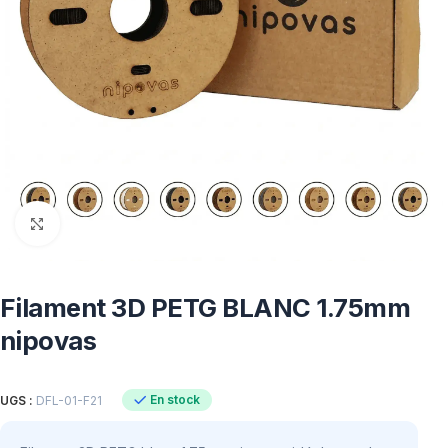
Click to enlarge
Filament 3D PETG BLANC 1.75mm
nipovas
En stock
UGS :
DFL-01-F21