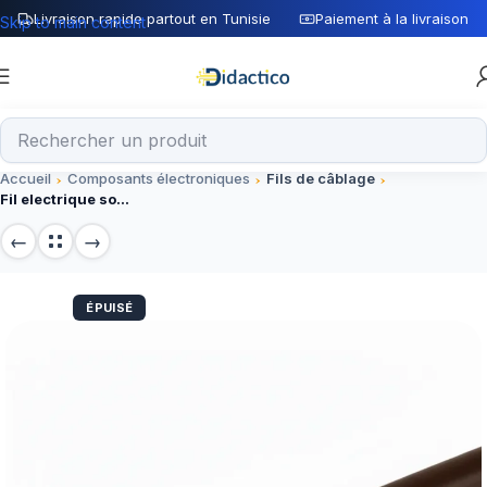
Livraison rapide partout en Tunisie
Paiement à la livraison
Skip to main content
Accueil
Composants électroniques
Fils de câblage
Fil electrique souple Marron 0.75mm² L=1M
ÉPUISÉ