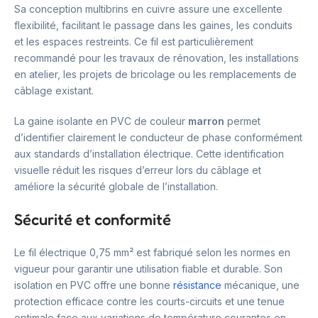
Sa conception multibrins en cuivre assure une excellente
flexibilité, facilitant le passage dans les gaines, les conduits
et les espaces restreints. Ce fil est particulièrement
recommandé pour les travaux de rénovation, les installations
en atelier, les projets de bricolage ou les remplacements de
câblage existant.
La gaine isolante en PVC de couleur
marron
permet
d’identifier clairement le conducteur de phase conformément
aux standards d’installation électrique. Cette identification
visuelle réduit les risques d’erreur lors du câblage et
améliore la sécurité globale de l’installation.
Sécurité et conformité
Le fil électrique 0,75 mm² est fabriqué selon les normes en
vigueur pour garantir une utilisation fiable et durable. Son
isolation en PVC offre une bonne
résistance
mécanique, une
protection efficace contre les courts-circuits et une tenue
optimale face aux variations de température courantes en