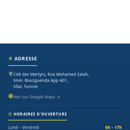
ADRESSE
Cité des Martyrs, Rue Mohamed Salah,
Imm. Bouzguenda App A01,
Sfax, Tunisie
Voir sur Google Maps →
HORAIRES D'OUVERTURE
Lundi – Vendredi
8h – 17h