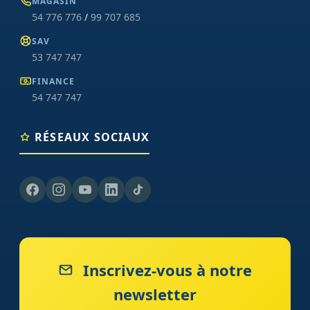
MAGASIN
54 776 776
/
99 707 685
SAV
53 747 747
FINANCE
54 747 747
RÉSEAUX SOCIAUX
Inscrivez-vous à notre
newsletter