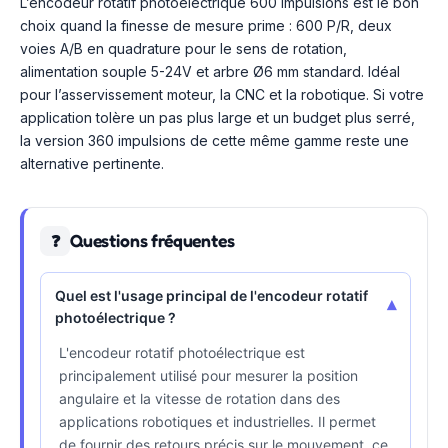
L’encodeur rotatif photoélectrique 600 impulsions est le bon
choix quand la finesse de mesure prime : 600 P/R, deux
voies A/B en quadrature pour le sens de rotation,
alimentation souple 5-24V et arbre Ø6 mm standard. Idéal
pour l’asservissement moteur, la CNC et la robotique. Si votre
application tolère un pas plus large et un budget plus serré,
la version 360 impulsions de cette même gamme reste une
alternative pertinente.
Questions fréquentes
❓
Quel est l'usage principal de l'encodeur rotatif
▾
photoélectrique ?
L'encodeur rotatif photoélectrique est
principalement utilisé pour mesurer la position
angulaire et la vitesse de rotation dans des
applications robotiques et industrielles. Il permet
de fournir des retours précis sur le mouvement, ce