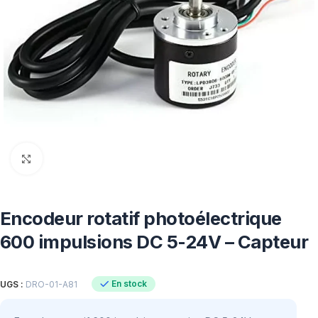
Click to enlarge
Encodeur rotatif photoélectrique
600 impulsions DC 5-24V – Capteur
En stock
UGS :
DRO-01-A81