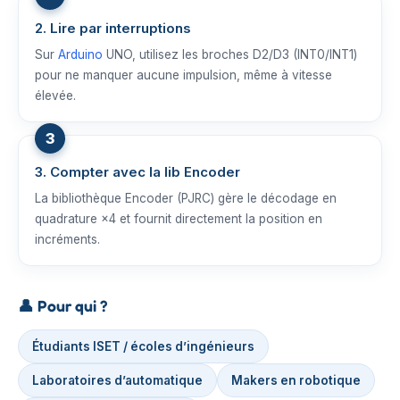
2. Lire par interruptions
Sur
Arduino
UNO, utilisez les broches D2/D3 (INT0/INT1)
pour ne manquer aucune impulsion, même à vitesse
élevée.
3. Compter avec la lib Encoder
La bibliothèque Encoder (PJRC) gère le décodage en
quadrature ×4 et fournit directement la position en
incréments.
👤
Pour qui ?
Étudiants ISET / écoles d’ingénieurs
Laboratoires d’automatique
Makers en robotique