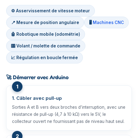
⚙️ Asservissement de vitesse moteur
📍 Mesure de position angulaire
🖥️
Machines CNC
🤖 Robotique mobile (odométrie)
🎛️ Volant / molette de commande
📈 Régulation en boucle fermée
🚀
Démarrer avec Arduino
1. Câbler avec pull-up
Sorties A et B vers deux broches d’interruption, avec une
résistance de pull-up (4,7 à 10 kΩ) vers le 5V, le
collecteur ouvert ne fournissant pas de niveau haut seul.