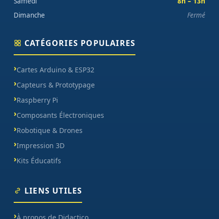
Samedi
8h – 13h
Dimanche
Fermé
CATÉGORIES POPULAIRES
Cartes Arduino & ESP32
Capteurs & Prototypage
Raspberry Pi
Composants Électroniques
Robotique & Drones
Impression 3D
Kits Éducatifs
LIENS UTILES
À propos de Didactico