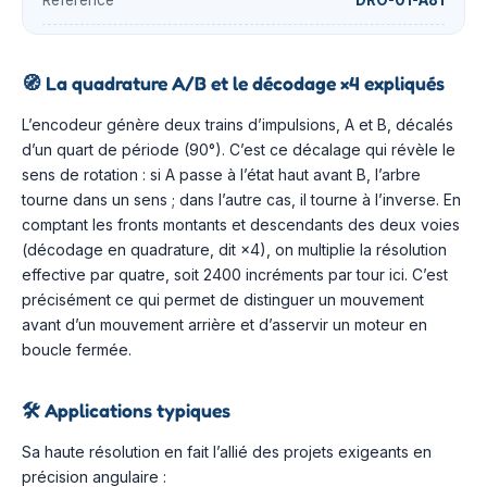
Référence
DRO-01-A81
🧭
La quadrature A/B et le décodage ×4 expliqués
L’encodeur génère deux trains d’impulsions, A et B, décalés
d’un quart de période (90°). C’est ce décalage qui révèle le
sens de rotation : si A passe à l’état haut avant B, l’arbre
tourne dans un sens ; dans l’autre cas, il tourne à l’inverse. En
comptant les fronts montants et descendants des deux voies
(décodage en quadrature, dit ×4), on multiplie la résolution
effective par quatre, soit 2400 incréments par tour ici. C’est
précisément ce qui permet de distinguer un mouvement
avant d’un mouvement arrière et d’asservir un moteur en
boucle fermée.
🛠️
Applications typiques
Sa haute résolution en fait l’allié des projets exigeants en
précision angulaire :