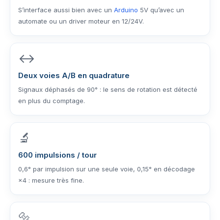
S’interface aussi bien avec un
Arduino
5V qu’avec un
automate ou un driver moteur en 12/24V.
↔️
Deux voies A/B en quadrature
Signaux déphasés de 90° : le sens de rotation est détecté
en plus du comptage.
🔬
600 impulsions / tour
0,6° par impulsion sur une seule voie, 0,15° en décodage
×4 : mesure très fine.
🔩