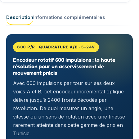
Description
Informations complémentaires
600 P/R · QUADRATURE A/B · 5-24V
Encodeur rotatif 600 impulsions : la haute
résolution pour un asservissement de
mouvement précis
Avec 600 impulsions par tour sur ses deux
voies A et B, cet encodeur incrémental optique
délivre jusqu’à 2400 fronts décodés par
révolution. De quoi mesurer un angle, une
vitesse ou un sens de rotation avec une finesse
rarement atteinte dans cette gamme de prix en
Tunisie.