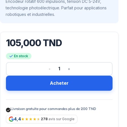
Encodeur rotatif 600 impulsions, tension DC 5-24V,
technologie photoélectrique. Parfait pour applications
robotiques et industrielles.
105,000
TND
En stock
Acheter
Livraison gratuite pour commandes plus de 200 TND
4,4
278
avis sur Google