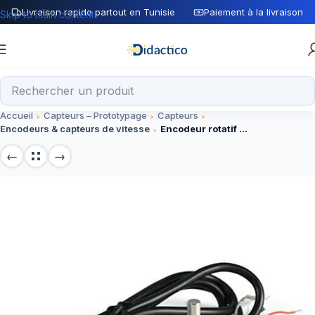
Livraison rapide partout en Tunisie
Paiement à la livraison
Skip to main content
Accueil
Capteurs – Prototypage
Capteurs
Encodeurs & capteurs de vitesse
Encodeur rotatif photoélectrique 600 impulsions DC 5-24V – Capteur