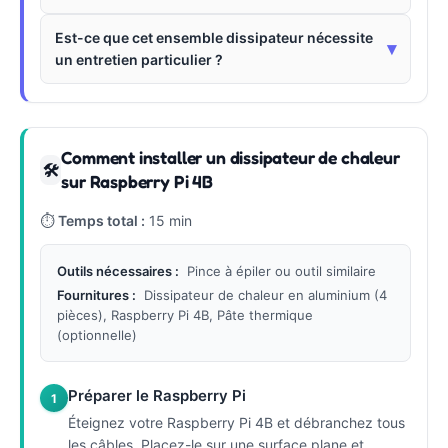
Est-ce que cet ensemble dissipateur nécessite
▾
un entretien particulier ?
Comment installer un dissipateur de chaleur
🛠
sur Raspberry Pi 4B
⏱
Temps total :
15 min
Outils nécessaires :
Pince à épiler ou outil similaire
Fournitures :
Dissipateur de chaleur en aluminium (4
pièces), Raspberry Pi 4B, Pâte thermique
(optionnelle)
Préparer le Raspberry Pi
1
Éteignez votre Raspberry Pi 4B et débranchez tous
les câbles. Placez-le sur une surface plane et