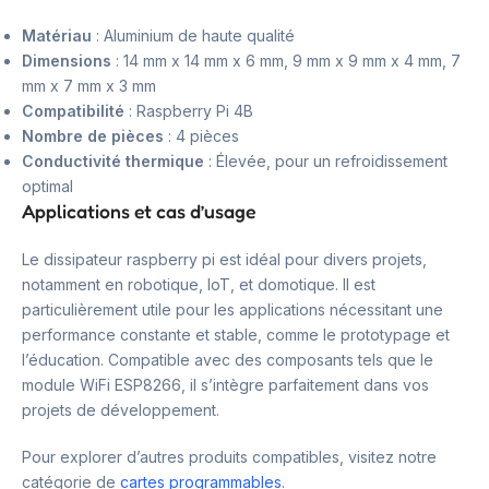
Matériau
: Aluminium de haute qualité
Dimensions
: 14 mm x 14 mm x 6 mm, 9 mm x 9 mm x 4 mm, 7
mm x 7 mm x 3 mm
Compatibilité
: Raspberry Pi 4B
Nombre de pièces
: 4 pièces
Conductivité thermique
: Élevée, pour un refroidissement
optimal
Applications et cas d’usage
Le dissipateur raspberry pi est idéal pour divers projets,
notamment en robotique, IoT, et domotique. Il est
particulièrement utile pour les applications nécessitant une
performance constante et stable, comme le prototypage et
l’éducation. Compatible avec des composants tels que le
module WiFi ESP8266, il s’intègre parfaitement dans vos
projets de développement.
Pour explorer d’autres produits compatibles, visitez notre
catégorie de
cartes programmables
.