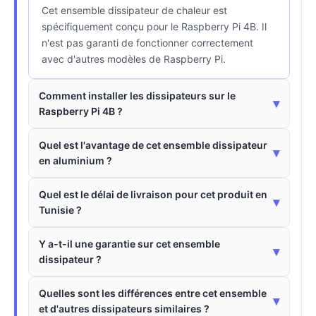
Cet ensemble dissipateur de chaleur est
spécifiquement conçu pour le Raspberry Pi 4B. Il
n'est pas garanti de fonctionner correctement
avec d'autres modèles de Raspberry Pi.
Comment installer les dissipateurs sur le
▾
Raspberry Pi 4B ?
Quel est l'avantage de cet ensemble dissipateur
▾
en aluminium ?
Quel est le délai de livraison pour cet produit en
▾
Tunisie ?
Y a-t-il une garantie sur cet ensemble
▾
dissipateur ?
Quelles sont les différences entre cet ensemble
▾
et d'autres dissipateurs similaires ?