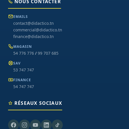
NOUS CONTACTER
EMAILS
contact@didactico.tn
commercial@didactico.tn
finance@didactico.tn
MAGASIN
54 776 776
/
99 707 685
SAV
53 747 747
FINANCE
54 747 747
RÉSEAUX SOCIAUX