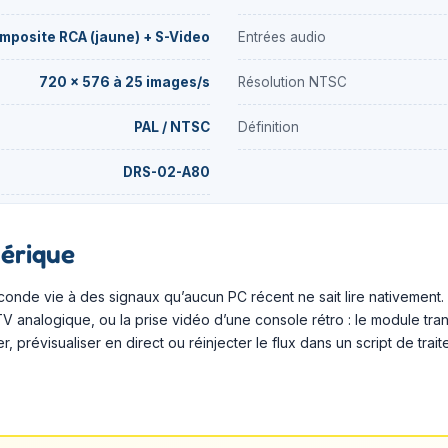
mposite RCA (jaune) + S-Video
Entrées audio
720 × 576 à 25 images/s
Résolution NTSC
PAL / NTSC
Définition
DRS-02-A80
mérique
econde vie à des signaux qu’aucun PC récent ne sait lire nativement
analogique, ou la prise vidéo d’une console rétro : le module tra
prévisualiser en direct ou réinjecter le flux dans un script de tra