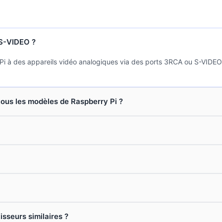
 S-VIDEO ?
i à des appareils vidéo analogiques via des ports 3RCA ou S-VIDEO, 
tous les modèles de Raspberry Pi ?
isseurs similaires ?