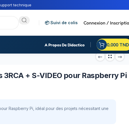
upport technique
Connexion / Inscripti
📦 Suivi de colis
0,000
TND
A Propos De Didactico
rs 3RCA + S-VIDEO pour Raspberry Pi
ur Raspberry Pi, idéal pour des projets nécessitant une