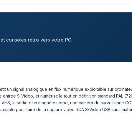
 et consoles rétro vers votre PC,
tit un signal analogique en flux numérique exploitable sur ordinat
e entrée S-Video, et numérise le tout en définition standard PAL (7
te VHS, la sortie d’un magnétoscope, une caméra de surveillance CC
nnable pour faire de la capture vidéo RCA S-Video USB sans matérie