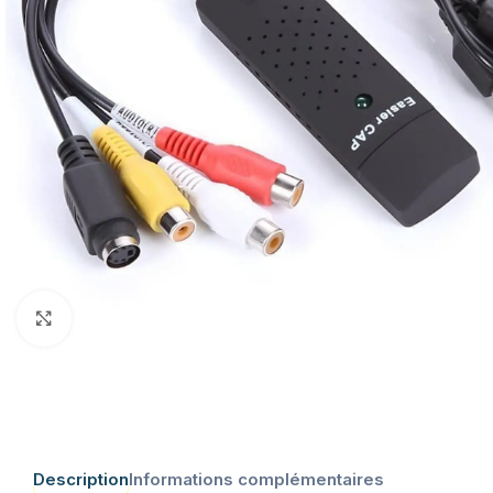
Click to enlarge
Description
Informations complémentaires