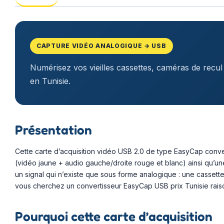
CAPTURE VIDÉO ANALOGIQUE → USB
Numérisez vos vieilles cassettes, caméras de recul
en Tunisie.
Présentation
Cette carte d’acquisition vidéo USB 2.0 de type EasyCap conver
(vidéo jaune + audio gauche/droite rouge et blanc) ainsi qu’un
un signal qui n’existe que sous forme analogique : une casset
vous cherchez un convertisseur EasyCap USB prix Tunisie raiso
Pourquoi cette carte d’acquisition