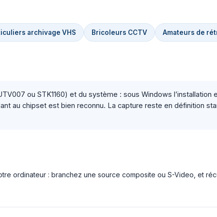
ticuliers archivage VHS
Bricoleurs CCTV
Amateurs de ré
UTV007 ou STK1160) et du système : sous Windows l’installation e
dant au chipset est bien reconnu. La capture reste en définition s
re ordinateur : branchez une source composite ou S-Video, et récu