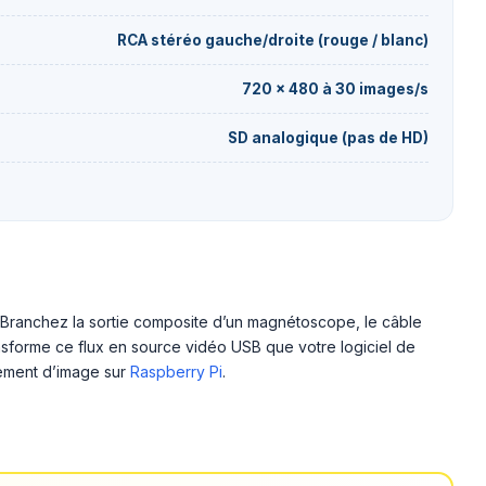
RCA stéréo gauche/droite (rouge / blanc)
720 × 480 à 30 images/s
SD analogique (pas de HD)
. Branchez la sortie composite d’un magnétoscope, le câble
nsforme ce flux en source vidéo USB que votre logiciel de
itement d’image sur
Raspberry Pi
.