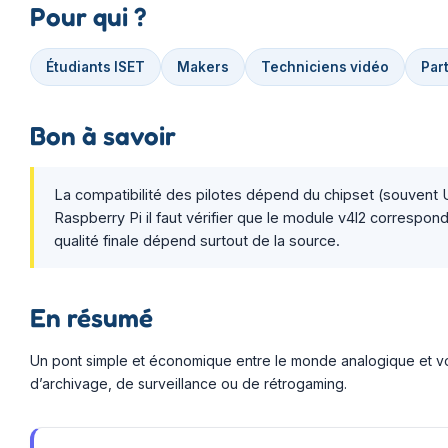
Pour qui ?
Étudiants ISET
Makers
Techniciens vidéo
Par
Bon à savoir
La compatibilité des pilotes dépend du chipset (souvent 
Raspberry Pi il faut vérifier que le module v4l2 correspon
qualité finale dépend surtout de la source.
En résumé
Un pont simple et économique entre le monde analogique et vot
d’archivage, de surveillance ou de rétrogaming.