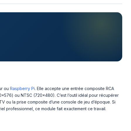
eur ou
Raspberry Pi
. Elle accepte une entrée composite RCA
20×576) ou NTSC (720×480). C’est l’outil idéal pour récupérer
TV ou la prise composite d’une console de jeu d’époque. Si
l professionnel, ce module fait exactement ce travail.