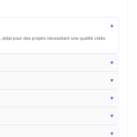
▾
idéal pour des projets nécessitant une qualité vidéo
▾
▾
▾
▾
▾