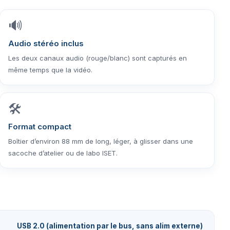
🔊
Audio stéréo inclus
Les deux canaux audio (rouge/blanc) sont capturés en
même temps que la vidéo.
🛠️
Format compact
Boîtier d’environ 88 mm de long, léger, à glisser dans une
sacoche d’atelier ou de labo ISET.
USB 2.0 (alimentation par le bus, sans alim externe)