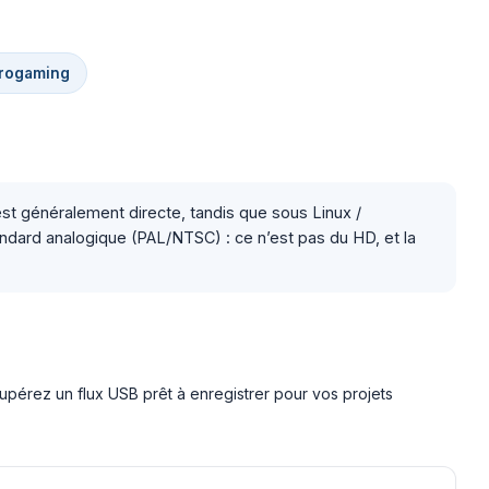
trogaming
st généralement directe, tandis que sous Linux /
tandard analogique (PAL/NTSC) : ce n’est pas du HD, et la
pérez un flux USB prêt à enregistrer pour vos projets