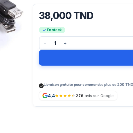
38,000
TND
En stock
Livraison gratuite pour commandes plus de 200 TN
4,4
278
avis sur Google