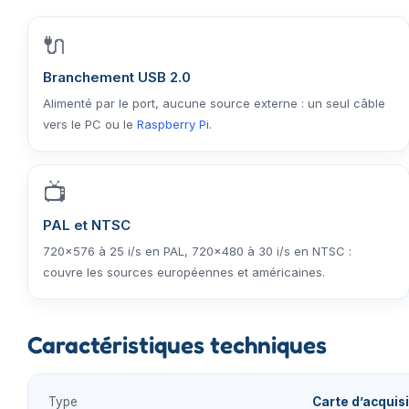
🔌
Branchement USB 2.0
Alimenté par le port, aucune source externe : un seul câble
vers le PC ou le
Raspberry Pi
.
📺
PAL et NTSC
720×576 à 25 i/s en PAL, 720×480 à 30 i/s en NTSC :
couvre les sources européennes et américaines.
Caractéristiques techniques
Type
Carte d’acquis