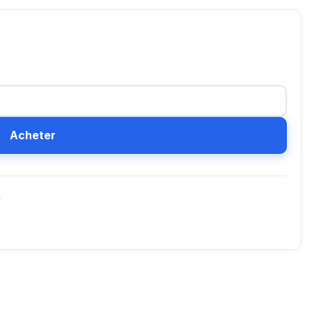
Acheter
D