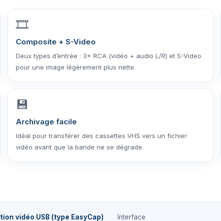
🎞️
Composite + S-Video
Deux types d’entrée : 3× RCA (vidéo + audio L/R) et S-Video
pour une image légèrement plus nette.
💾
Archivage facile
Idéal pour transférer des cassettes VHS vers un fichier
vidéo avant que la bande ne se dégrade.
ition vidéo USB (type EasyCap)
Interface