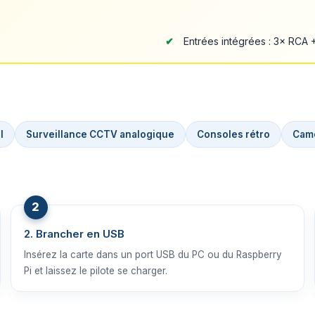
Entrées intégrées : 3× RCA 
l
Surveillance CCTV analogique
Consoles rétro
Cam
2. Brancher en USB
Insérez la carte dans un port USB du PC ou du Raspberry
Pi et laissez le pilote se charger.