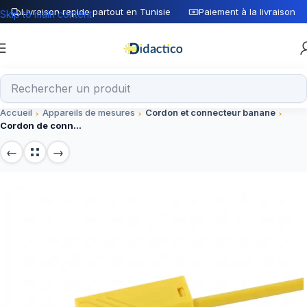
Livraison rapide partout en Tunisie
Paiement à la livraison
Skip to main content
Accueil
Appareils de mesures
Cordon et connecteur banane
Cordon de connexion banane-banane 4 mm jaune 1M