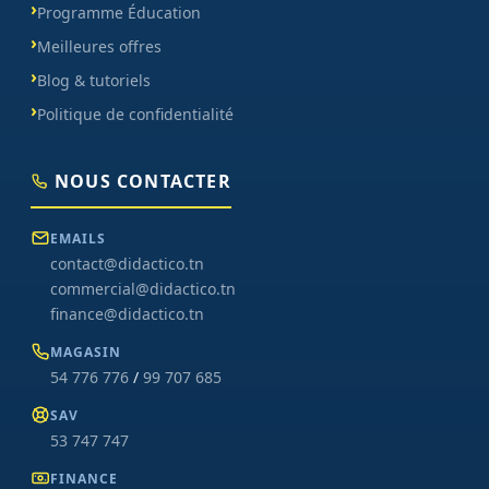
Programme Éducation
Meilleures offres
Blog & tutoriels
Politique de confidentialité
NOUS CONTACTER
EMAILS
contact@didactico.tn
commercial@didactico.tn
finance@didactico.tn
MAGASIN
54 776 776
/
99 707 685
SAV
53 747 747
FINANCE