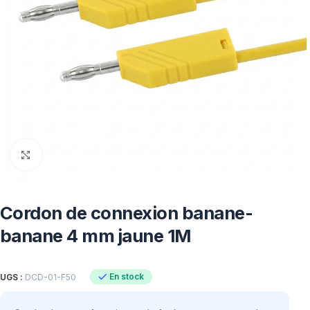
Click to enlarge
Cordon de connexion banane-
banane 4 mm jaune 1M
En stock
UGS :
DCD-01-F50