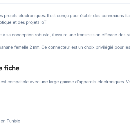
 projets électroniques. Il est conçu pour établir des connexions fia
otique et des projets IoT.
e à sa conception robuste, il assure une transmission efficace des s
banane femelle 2 mm. Ce connecteur est un choix privilégié pour les 
e fiche
Il est compatible avec une large gamme d’appareils électroniques. V
en Tunisie