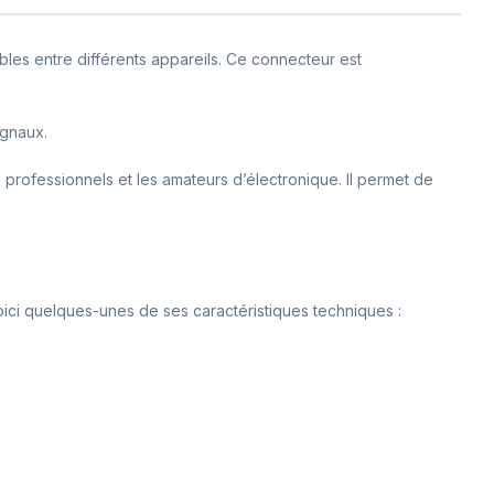
bles entre différents appareils. Ce connecteur est
ignaux.
professionnels et les amateurs d’électronique. Il permet de
oici quelques-unes de ses caractéristiques techniques :