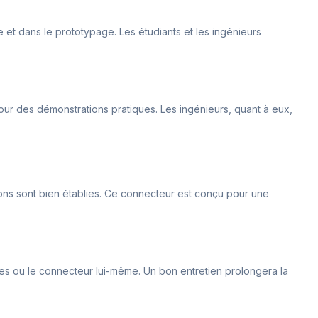
e et dans le prototypage. Les étudiants et les ingénieurs
pour des démonstrations pratiques. Les ingénieurs, quant à eux,
xions sont bien établies. Ce connecteur est conçu pour une
ches ou le connecteur lui-même. Un bon entretien prolongera la