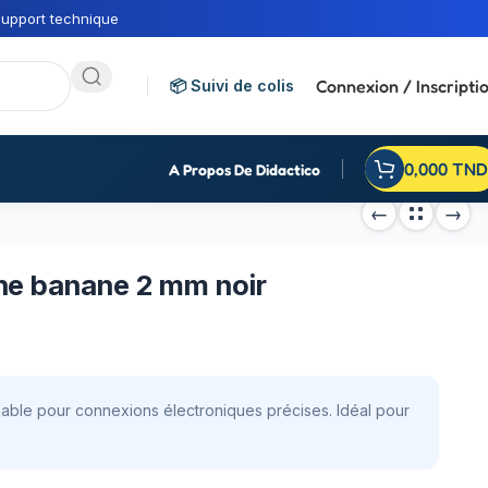
upport technique
Connexion / Inscripti
📦 Suivi de colis
0,000
TND
A Propos De Didactico
he banane 2 mm noir
iable pour connexions électroniques précises. Idéal pour