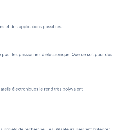
ns et des applications possibles.
le pour les passionnés d’électronique. Que ce soit pour des
pareils électroniques le rend très polyvalent.
s projets de recherche. Les utilisateurs peuvent l’intégrer