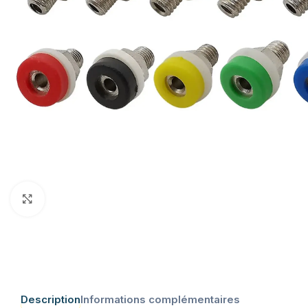
Click to enlarge
Description
Informations complémentaires