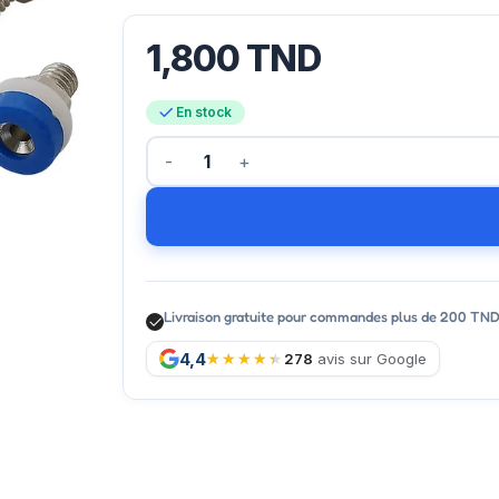
1,800
TND
En stock
Livraison gratuite pour commandes plus de 200 TN
4,4
278
avis sur Google