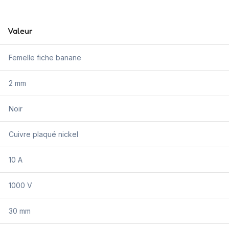
Valeur
Femelle fiche banane
2 mm
Noir
Cuivre plaqué nickel
10 A
1000 V
30 mm