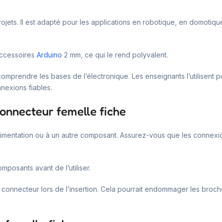
ojets. Il est adapté pour les applications en robotique, en domotiqu
accessoires
Arduino
2 mm, ce qui le rend polyvalent.
comprendre les bases de l’électronique. Les enseignants l’utilisent 
nexions fiables.
connecteur femelle fiche
 d’alimentation ou à un autre composant. Assurez-vous que les conne
mposants avant de l’utiliser.
r le connecteur lors de l’insertion. Cela pourrait endommager les bro