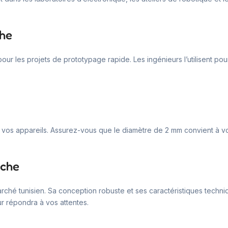
che
 pour les projets de prototypage rapide. Les ingénieurs l’utilisent po
vec vos appareils. Assurez-vous que le diamètre de 2 mm convient à vo
iche
rché tunisien. Sa conception robuste et ses caractéristiques techniq
 répondra à vos attentes.