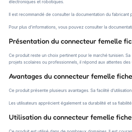
électroniques et robotiques.
Il est recommandé de consulter la documentation du fabricant p
Pour plus d’informations, vous pouvez consulter la documentati
Présentation du connecteur femelle fi
Ce produit reste un choix pertinent pour le marché tunisien. S
projets scolaires ou professionnels, il répond aux attentes des u
Avantages du connecteur femelle fich
Ce produit présente plusieurs avantages. Sa facilité d’utilisatio
Les utilisateurs apprécient également sa durabilité et sa fiabilité
Utilisation du connecteur femelle fiche
Ce produit est utilisé dans de nombreux domaines. Il est courant