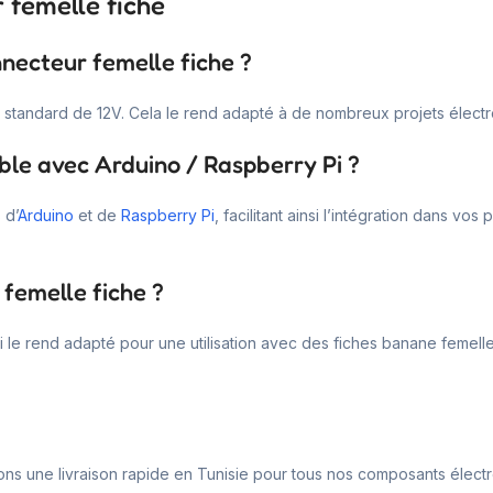
 femelle fiche
nnecteur femelle fiche ?
n standard de 12V. Cela le rend adapté à de nombreux projets électr
ble avec Arduino / Raspberry Pi ?
 d’
Arduino
et de
Raspberry Pi
, facilitant ainsi l’intégration dans vo
femelle fiche ?
le rend adapté pour une utilisation avec des fiches banane femelle 
rons une livraison rapide en Tunisie pour tous nos composants élect