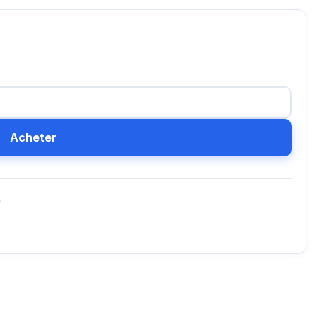
Acheter
D