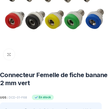
Click to enlarge
Connecteur Femelle de fiche banane
2 mm vert
En stock
UGS :
DCD-01-F68