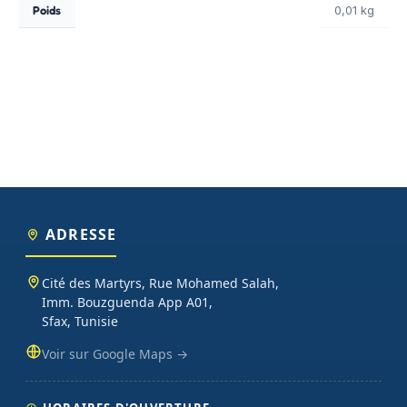
Poids
0,01 kg
ADRESSE
Cité des Martyrs, Rue Mohamed Salah,
Imm. Bouzguenda App A01,
Sfax, Tunisie
Voir sur Google Maps →