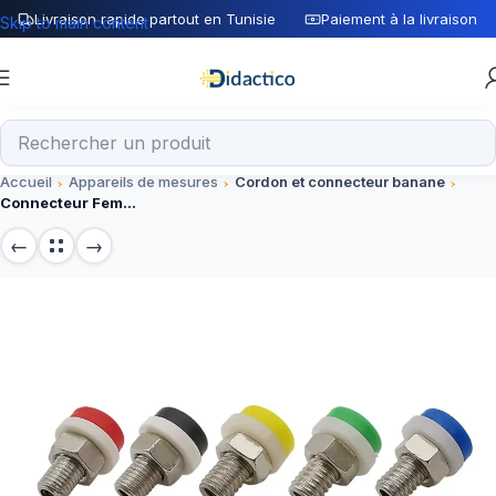
Livraison rapide partout en Tunisie
Paiement à la livraison
Skip to main content
Accueil
Appareils de mesures
Cordon et connecteur banane
Connecteur Femelle de fiche banane 2 mm vert