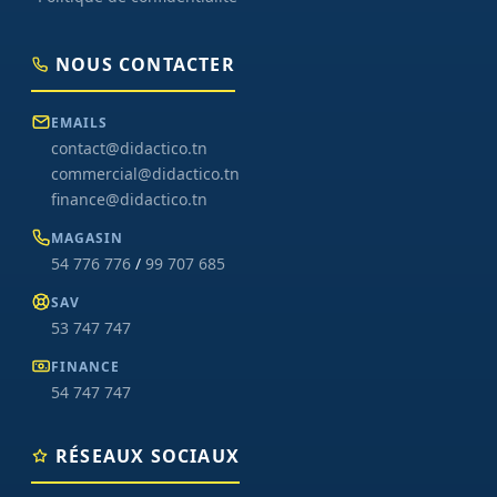
NOUS CONTACTER
EMAILS
contact@didactico.tn
commercial@didactico.tn
finance@didactico.tn
MAGASIN
54 776 776
/
99 707 685
SAV
53 747 747
FINANCE
54 747 747
RÉSEAUX SOCIAUX