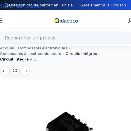
Livraison rapide partout en Tunisie
Paiement à la livraison
Skip to main content
Accueil
Composants électroniques
Composants & semi-conducteurs
Circuits intégrés
Circuit intégré HX710B 24 bits 5V pour capteurs de poids