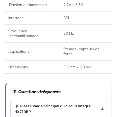
Tension d’alimentation
2.7V à 5.5V
Interface
SPI
Fréquence
80 Hz
d’échantillonnage
Pesage, capteurs de
Applications
force
Dimensions
5.0 mm x 5.0 mm
Questions fréquentes
❓
Quel est l'usage principal du circuit intégré
▾
HX710B ?