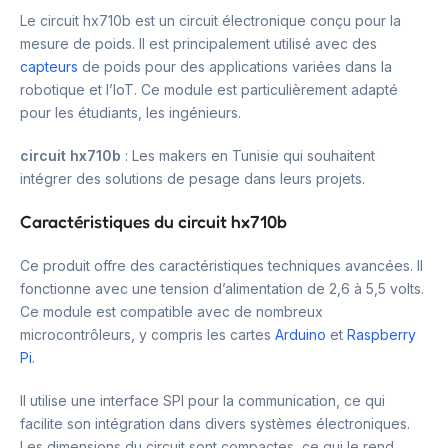
Le circuit hx710b est un circuit électronique conçu pour la
mesure de poids. Il est principalement utilisé avec des
capteurs
de poids pour des applications variées dans la
robotique et l’IoT. Ce module est particulièrement adapté
pour les étudiants, les ingénieurs.
circuit hx710b
: Les makers en Tunisie qui souhaitent
intégrer des solutions de pesage dans leurs projets.
Caractéristiques du circuit hx710b
Ce produit offre des caractéristiques techniques avancées. Il
fonctionne avec une tension d’alimentation de 2,6 à 5,5 volts.
Ce module est compatible avec de nombreux
microcontrôleurs, y compris les cartes
Arduino
et
Raspberry
Pi
.
Il utilise une interface SPI pour la communication, ce qui
facilite son intégration dans divers systèmes électroniques.
Les dimensions du circuit sont compactes, ce qui le rend