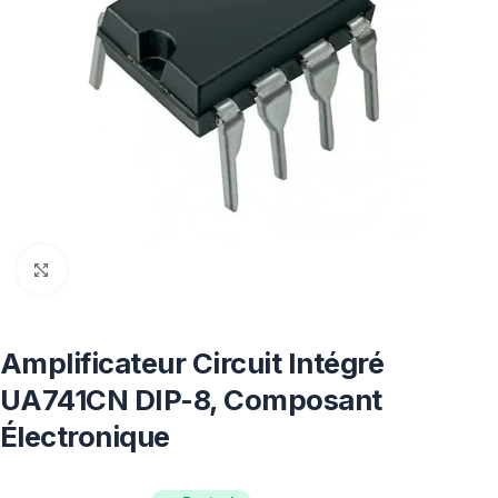
Click to enlarge
Amplificateur Circuit Intégré
UA741CN DIP-8, Composant
Électronique