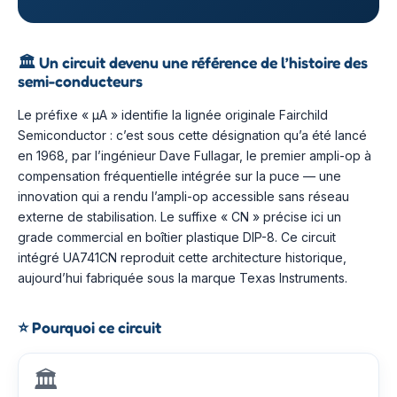
🏛️
Un circuit devenu une référence de l’histoire des
semi-conducteurs
Le préfixe « µA » identifie la lignée originale Fairchild
Semiconductor : c’est sous cette désignation qu’a été lancé
en 1968, par l’ingénieur Dave Fullagar, le premier ampli-op à
compensation fréquentielle intégrée sur la puce — une
innovation qui a rendu l’ampli-op accessible sans réseau
externe de stabilisation. Le suffixe « CN » précise ici un
grade commercial en boîtier plastique DIP-8. Ce circuit
intégré UA741CN reproduit cette architecture historique,
aujourd’hui fabriquée sous la marque Texas Instruments.
⭐
Pourquoi ce circuit
🏛️