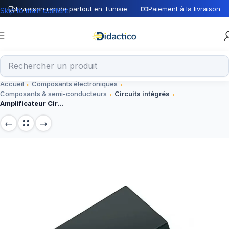
Livraison rapide partout en Tunisie
Paiement à la livraison
Skip to main content
Accueil
Composants électroniques
Composants & semi-conducteurs
Circuits intégrés
Amplificateur Circuit Intégré UA741CN DIP-8, Composant Électronique