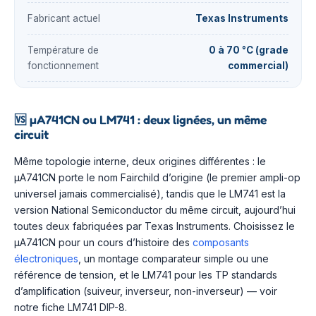
Fabricant actuel
Texas Instruments
Température de
0 à 70 °C (grade
fonctionnement
commercial)
🆚
µA741CN ou LM741 : deux lignées, un même
circuit
Même topologie interne, deux origines différentes : le
µA741CN porte le nom Fairchild d’origine (le premier ampli-op
universel jamais commercialisé), tandis que le LM741 est la
version National Semiconductor du même circuit, aujourd’hui
toutes deux fabriquées par Texas Instruments. Choisissez le
µA741CN pour un cours d’histoire des
composants
électroniques
, un montage comparateur simple ou une
référence de tension, et le LM741 pour les TP standards
d’amplification (suiveur, inverseur, non-inverseur) — voir
notre fiche LM741 DIP-8.