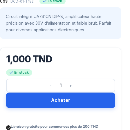
En stock
UGS :
DCD-01-T182
Circuit intégré UA741CN DIP-8, amplificateur haute
précision avec 30V d’alimentation et faible bruit. Parfait
pour diverses applications électroniques.
1,000
TND
En stock
Acheter
Livraison gratuite pour commandes plus de 200 TND