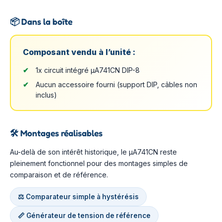
📦
Dans la boîte
Composant vendu à l’unité :
1x circuit intégré µA741CN DIP-8
Aucun accessoire fourni (support DIP, câbles non
inclus)
🛠️
Montages réalisables
Au-delà de son intérêt historique, le µA741CN reste
pleinement fonctionnel pour des montages simples de
comparaison et de référence.
⚖️ Comparateur simple à hystérésis
📏 Générateur de tension de référence