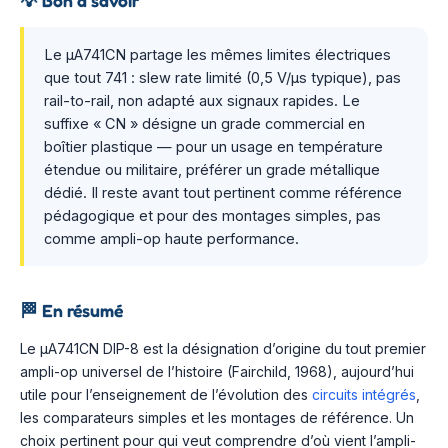
💡
Bon à savoir
Le µA741CN partage les mêmes limites électriques
que tout 741 : slew rate limité (0,5 V/µs typique), pas
rail-to-rail, non adapté aux signaux rapides. Le
suffixe « CN » désigne un grade commercial en
boîtier plastique — pour un usage en température
étendue ou militaire, préférer un grade métallique
dédié. Il reste avant tout pertinent comme référence
pédagogique et pour des montages simples, pas
comme ampli-op haute performance.
🏁
En résumé
Le µA741CN DIP-8 est la désignation d’origine du tout premier
ampli-op universel de l’histoire (Fairchild, 1968), aujourd’hui
utile pour l’enseignement de l’évolution des
circuits intégrés
,
les comparateurs simples et les montages de référence. Un
choix pertinent pour qui veut comprendre d’où vient l’ampli-