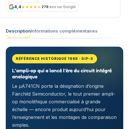
4,4
278
avis sur Google
Description
Informations complémentaires
RÉFÉRENCE HISTORIQUE 1968 · DIP-8
L’ampli-op qui a lancé l’ère du circuit intégré
analogique
Le µA741CN porte la désignation d’origine
Fairchild Semiconductor, le tout premier ampli-
op monolithique commercialisé à grande
échelle — encore produit aujourd’hui pour
l’enseignement et les montages de comparaison
simples.