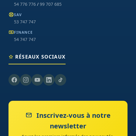
54 776 776
/
99 707 685
SAV
53 747 747
FINANCE
54 747 747
RÉSEAUX SOCIAUX
Inscrivez-vous à notre
newsletter