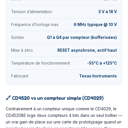
Tension d’alimentation
3 V à 18 V
Fréquence d’horloge max.
6 MHz typique @ 10 V
Sorties
Q1 à Q4 par compteur (bufferisées)
Mise à zéro
RESET asynchrone, actif haut
Température de fonctionnement
-55°C à +125°C
Fabricant
Texas Instruments
🔗
CD4520 vs un compteur simple (CD4029)
Contrairement à un compteur unique comme le CD4029, le
CD4520BE loge deux compteurs 4 bits dans un seul boîtier —
un vrai gain de place sur une carte de prototypage quand un