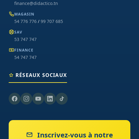
finance@didactico.tn
MAGASIN
54 776 776
/
99 707 685
SAV
53 747 747
FINANCE
54 747 747
RÉSEAUX SOCIAUX
Inscrivez-vous à notre