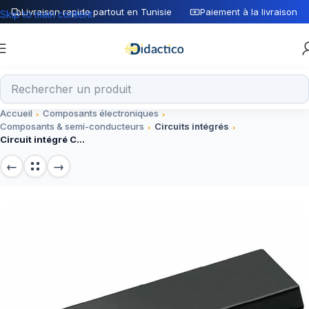
Livraison rapide partout en Tunisie
Paiement à la livraison
Skip to main content
Accueil
Composants électroniques
Composants & semi-conducteurs
Circuits intégrés
Circuit intégré CD4520 DIP-16 CMOS, 14 broches, composant électronique