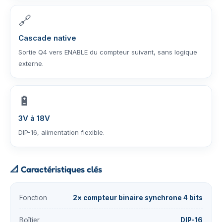
🔗
Cascade native
Sortie Q4 vers ENABLE du compteur suivant, sans logique
externe.
🔋
3V à 18V
DIP-16, alimentation flexible.
📐
Caractéristiques clés
Fonction
2× compteur binaire synchrone 4 bits
Boîtier
DIP-16