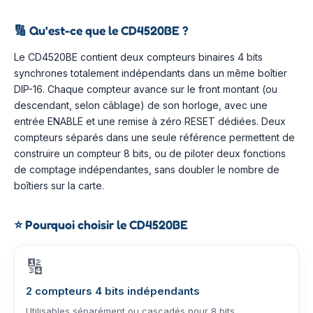
🔢
Qu’est-ce que le CD4520BE ?
Le CD4520BE contient deux compteurs binaires 4 bits
synchrones totalement indépendants dans un même boîtier
DIP-16. Chaque compteur avance sur le front montant (ou
descendant, selon câblage) de son horloge, avec une
entrée ENABLE et une remise à zéro RESET dédiées. Deux
compteurs séparés dans une seule référence permettent de
construire un compteur 8 bits, ou de piloter deux fonctions
de comptage indépendantes, sans doubler le nombre de
boîtiers sur la carte.
⭐
Pourquoi choisir le CD4520BE
🔢
2 compteurs 4 bits indépendants
Utilisables séparément ou cascadés pour 8 bits.