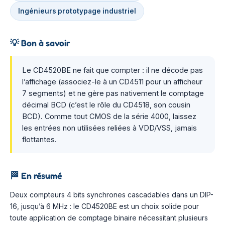
Ingénieurs prototypage industriel
💡
Bon à savoir
Le CD4520BE ne fait que compter : il ne décode pas
l’affichage (associez-le à un CD4511 pour un afficheur
7 segments) et ne gère pas nativement le comptage
décimal BCD (c’est le rôle du CD4518, son cousin
BCD). Comme tout CMOS de la série 4000, laissez
les entrées non utilisées reliées à VDD/VSS, jamais
flottantes.
🏁
En résumé
Deux compteurs 4 bits synchrones cascadables dans un DIP-
16, jusqu’à 6 MHz : le CD4520BE est un choix solide pour
toute application de comptage binaire nécessitant plusieurs