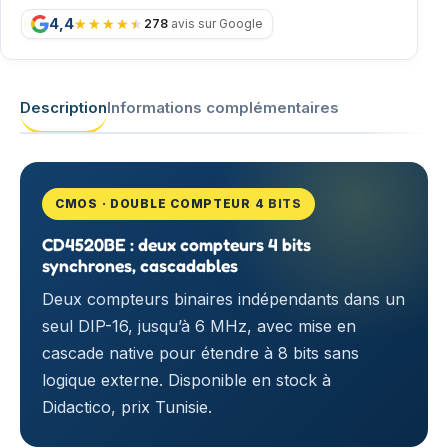
4,4
278
avis sur Google
Description
Informations complémentaires
CMOS · DOUBLE COMPTEUR 4 BITS
CD4520BE : deux compteurs 4 bits
synchrones, cascadables
Deux compteurs binaires indépendants dans un
seul DIP-16, jusqu’à 6 MHz, avec mise en
cascade native pour étendre à 8 bits sans
logique externe. Disponible en stock à
Didactico, prix Tunisie.