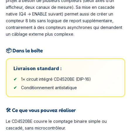
projet a besoin de plusieurs compteurs (deux axes d’un
afficheur, deux canaux de mesure). Sa mise en cascade
native (Q4 → ENABLE suivant) permet aussi de créer un
compteur 8 bits sans logique de report supplémentaire,
contrairement à des compteurs asynchrones qui demandent
un câblage externe plus complexe.
📦
Dans la boîte
Livraison standard :
1× circuit intégré CD4520BE (DIP-16)
Conditionnement antistatique
🛠️
Ce que vous pouvez réaliser
Le CD4520BE couvre le comptage binaire simple ou
cascadé, sans microcontrôleur.