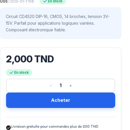
En stock
UGS :
DCD-01-T108
Circuit CD4520 DIP-16, CMOS, 14 broches, tension 3V-
15V. Parfait pour applications logiques variées.
Composant électronique fiable.
2,000
TND
En stock
Acheter
Livraison gratuite pour commandes plus de 200 TND