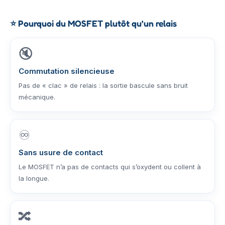
⭐
Pourquoi du MOSFET plutôt qu’un relais
🔇
Commutation silencieuse
Pas de « clac » de relais : la sortie bascule sans bruit
mécanique.
♾️
Sans usure de contact
Le MOSFET n’a pas de contacts qui s’oxydent ou collent à
la longue.
🔀