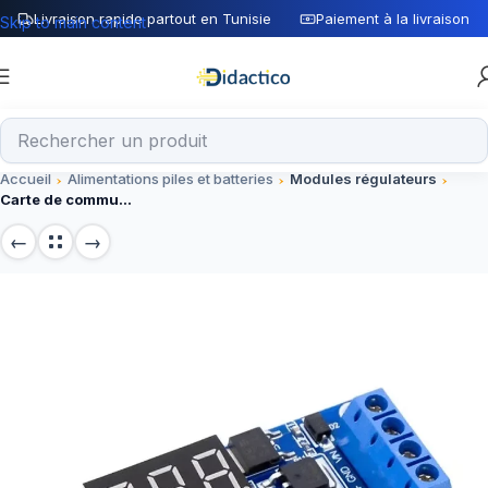
Livraison rapide partout en Tunisie
Paiement à la livraison
Skip to main content
Accueil
Alimentations piles et batteries
Modules régulateurs
Carte de commuation de temporisation avec double commande mosfet au lieu du module de relais 12 24V