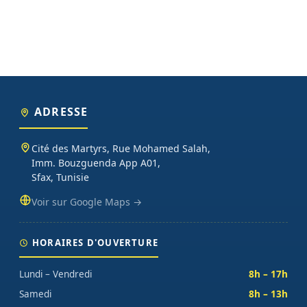
ADRESSE
Cité des Martyrs, Rue Mohamed Salah,
Imm. Bouzguenda App A01,
Sfax, Tunisie
Voir sur Google Maps →
HORAIRES D'OUVERTURE
Lundi – Vendredi
8h – 17h
Samedi
8h – 13h