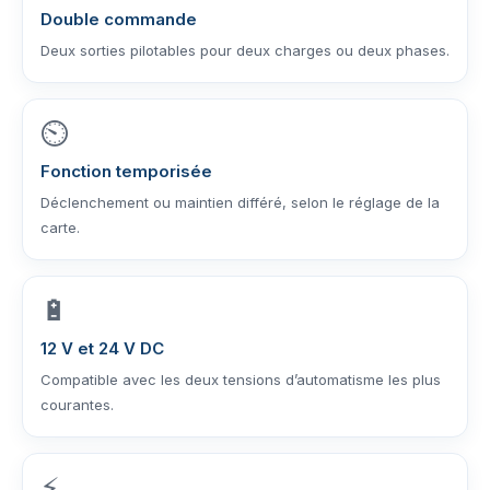
Double commande
Deux sorties pilotables pour deux charges ou deux phases.
⏲️
Fonction temporisée
Déclenchement ou maintien différé, selon le réglage de la
carte.
🔋
12 V et 24 V DC
Compatible avec les deux tensions d’automatisme les plus
courantes.
⚡