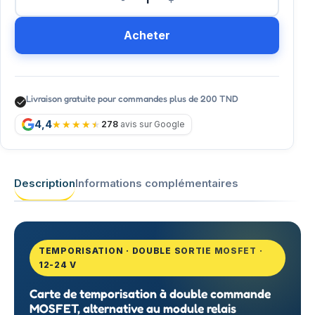
Acheter
Livraison gratuite pour commandes plus de 200 TND
4,4
278
avis sur Google
Description
Informations complémentaires
TEMPORISATION · DOUBLE SORTIE MOSFET ·
12-24 V
Carte de temporisation à double commande
MOSFET, alternative au module relais