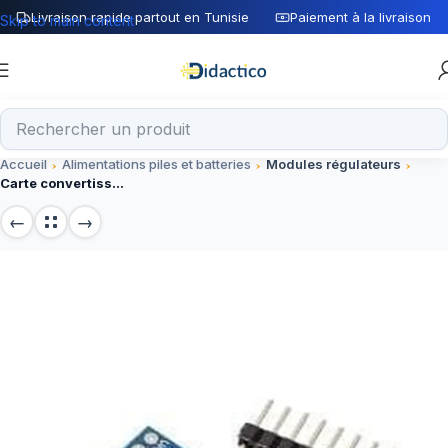
Livraison rapide partout en Tunisie
Paiement à la livraison
Skip to main content
Accueil
Alimentations piles et batteries
Modules régulateurs
Carte convertisseur TXS0108E niveau logique 8 bits 3,3 V-5 V / 5 V-3,3 V bidirectionnelle