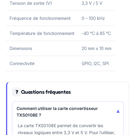
Tension de sortie (V)
3,3 V / 5 V
Fréquence de fonctionnement
0 – 100 kHz
Température de fonctionnement
-40 °C à 85 °C
Dimensions
20 mm x 10 mm
Connectivité
GPIO, I2C, SPI
Questions fréquentes
❓
Comment utiliser la carte convertisseur
▾
TXS0108E ?
La carte TXS0108E permet de convertir les
niveaux logiques entre 3,3 V et 5 V. Pour l'utiliser,