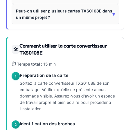
Peut-on utiliser plusieurs cartes TXS0108E dans
▾
un même projet ?
Comment utiliser la carte convertisseur
🛠
TXS0108E
⏱
Temps total :
15 min
Préparation de la carte
1
Sortez la carte convertisseur TXS0108E de son
emballage. Vérifiez qu'elle ne présente aucun
dommage visible. Assurez-vous d'avoir un espace
de travail propre et bien éclairé pour procéder à
l'installation.
Identification des broches
2