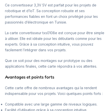
Ce convertisseur 3,3V 5V est parfait pour les projets de
robotique et d’IoT. Sa conception robuste et ses
performances fiables en font un choix privilégié pour les
passionnés d’électronique en Tunisie.
La carte convertisseur txs0108e est conçue pour être simple
à utiliser. Elle est idéale pour les débutants comme pour les
experts. Grâce à sa conception intuitive, vous pouvez
facilement l’intégrer dans vos projets.
Que ce soit pour des montages sur prototype ou des
applications finales, cette carte répondra à vos attentes.
Avantages et points forts
Cette carte offre de nombreux avantages qui la rendent
indispensable pour vos projets. Voici quelques points forts :
Compatible avec une large gamme de niveaux logiques.
Facilité d’utilisation grâce à sa conception intuitive.