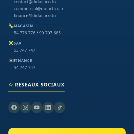
contact@didactico.tn
commercial@didactico.tn
finance@didactico.tn
MAGASIN
54 776 776
/
99 707 685
SAV
53 747 747
FINANCE
54 747 747
RÉSEAUX SOCIAUX