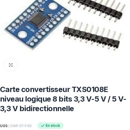
Click to enlarge
Carte convertisseur TXS0108E
niveau logique 8 bits 3,3 V-5 V / 5 V-
3,3 V bidirectionnelle
En stock
UGS :
DAR-01-F40