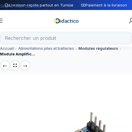
Livraison rapide partout en Tunisie
Paiement à la livraison
Skip to main content
Accueil
Alimentations piles et batteries
Modules régulateurs
Module Amplificateur LM358 Audio Gain 100 fois