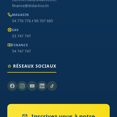
finance@didactico.tn
MAGASIN
54 776 776
/
99 707 685
SAV
53 747 747
FINANCE
54 747 747
RÉSEAUX SOCIAUX
Inscrivez-vous à notre