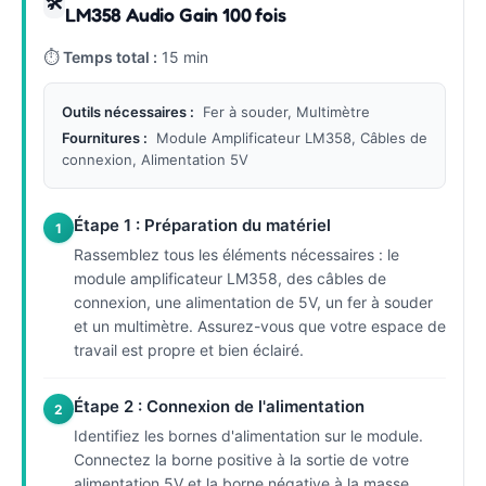
🛠
LM358 Audio Gain 100 fois
⏱
Temps total :
15 min
Outils nécessaires :
Fer à souder, Multimètre
Fournitures :
Module Amplificateur LM358, Câbles de
connexion, Alimentation 5V
Étape 1 : Préparation du matériel
1
Rassemblez tous les éléments nécessaires : le
module amplificateur LM358, des câbles de
connexion, une alimentation de 5V, un fer à souder
et un multimètre. Assurez-vous que votre espace de
travail est propre et bien éclairé.
Étape 2 : Connexion de l'alimentation
2
Identifiez les bornes d'alimentation sur le module.
Connectez la borne positive à la sortie de votre
alimentation 5V et la borne négative à la masse.