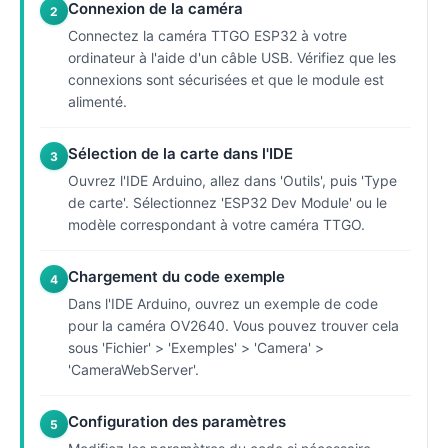
Connexion de la caméra
2
Connectez la caméra TTGO ESP32 à votre
ordinateur à l'aide d'un câble USB. Vérifiez que les
connexions sont sécurisées et que le module est
alimenté.
Sélection de la carte dans l'IDE
3
Ouvrez l'IDE Arduino, allez dans 'Outils', puis 'Type
de carte'. Sélectionnez 'ESP32 Dev Module' ou le
modèle correspondant à votre caméra TTGO.
Chargement du code exemple
4
Dans l'IDE Arduino, ouvrez un exemple de code
pour la caméra OV2640. Vous pouvez trouver cela
sous 'Fichier' > 'Exemples' > 'Camera' >
'CameraWebServer'.
Configuration des paramètres
5