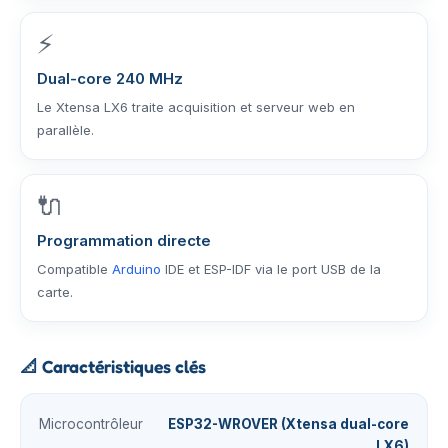
⚡
Dual-core 240 MHz
Le Xtensa LX6 traite acquisition et serveur web en
parallèle.
🔌
Programmation directe
Compatible
Arduino
IDE et ESP-IDF via le port USB de la
carte.
📐
Caractéristiques clés
Microcontrôleur
ESP32-WROVER (Xtensa dual-core
LX6)