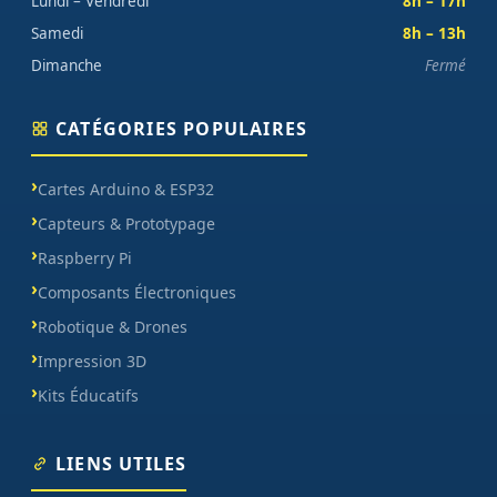
Lundi – Vendredi
8h – 17h
Samedi
8h – 13h
Dimanche
Fermé
CATÉGORIES POPULAIRES
Cartes Arduino & ESP32
Capteurs & Prototypage
Raspberry Pi
Composants Électroniques
Robotique & Drones
Impression 3D
Kits Éducatifs
LIENS UTILES