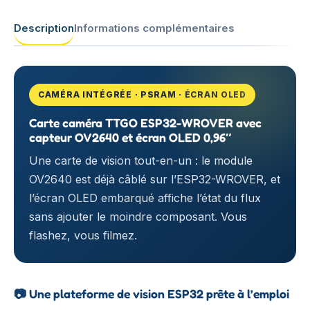
Description
Informations complémentaires
CAMÉRA INTÉGRÉE · PSRAM · ÉCRAN OLED
Carte caméra TTGO ESP32-WROVER avec
capteur OV2640 et écran OLED 0,96″
Une carte de vision tout-en-un : le module
OV2640 est déjà câblé sur l’ESP32-WROVER, et
l’écran OLED embarqué affiche l’état du flux
sans ajouter le moindre composant. Vous
flashez, vous filmez.
📷
Une plateforme de vision ESP32 prête à l’emploi