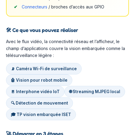
Connecteurs
/ broches d’accès aux GPIO
🛠️
Ce que vous pouvez réaliser
Avec le flux vidéo, la connectivité réseau et l’afficheur, le
champ d’applications couvre la vision embarquée comme la
télésurveillance légère :
📡 Caméra Wi-Fi de surveillance
🤖 Vision pour robot mobile
🚪 Interphone vidéo IoT
🌐 Streaming MJPEG local
🔍 Détection de mouvement
🎓 TP vision embarquée ISET
🚀
Démarrer en 3 étapes