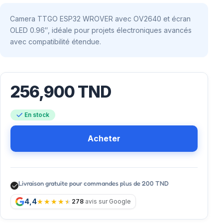
Camera TTGO ESP32 WROVER avec OV2640 et écran
OLED 0.96″, idéale pour projets électroniques avancés
avec compatibilité étendue.
256,900
TND
En stock
Acheter
Livraison gratuite pour commandes plus de 200 TND
4,4
278
avis sur Google