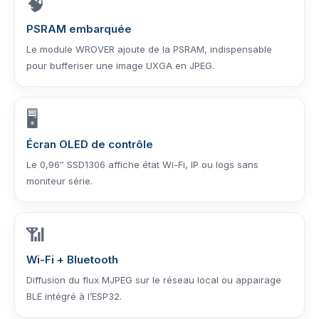
🧠
PSRAM embarquée
Le module WROVER ajoute de la PSRAM, indispensable
pour bufferiser une image UXGA en JPEG.
🖥️
Écran OLED de contrôle
Le 0,96″ SSD1306 affiche état Wi-Fi, IP ou logs sans
moniteur série.
📶
Wi-Fi + Bluetooth
Diffusion du flux MJPEG sur le réseau local ou appairage
BLE intégré à l’ESP32.