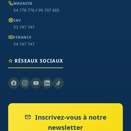
MAGASIN
54 776 776
/
99 707 685
SAV
53 747 747
FINANCE
54 747 747
RÉSEAUX SOCIAUX
Inscrivez-vous à notre
newsletter