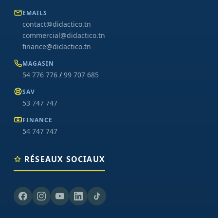
EMAILS
contact@didactico.tn
commercial@didactico.tn
finance@didactico.tn
MAGASIN
54 776 776
/
99 707 685
SAV
53 747 747
FINANCE
54 747 747
RÉSEAUX SOCIAUX