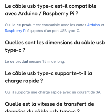
Le câble usb type-c est-il compatible
avec Arduino / Raspberry Pi ?
Oui, le
ce produit
est compatible avec les cartes
Arduino
et
Raspberry Pi
équipées d’un port USB type-C.
Quelles sont les dimensions du câble usb
type-c ?
Le
ce produit
mesure 1.5 m de long.
Le câble usb type-c supporte-t-il la
charge rapide ?
Oui, il supporte une charge rapide avec un courant de 3A.
Quelle est la vitesse de transfert de
données du câble usb type-c ?