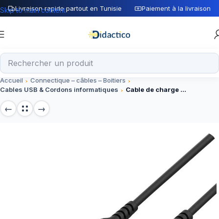
Livraison rapide partout en Tunisie
Paiement à la livraison
Skip to main content
Accueil
Connectique – câbles – Boitiers
Cables USB & Cordons informatiques
Cable de charge rapide USB type-C / USB Type-C 1.5 M – ICONIX