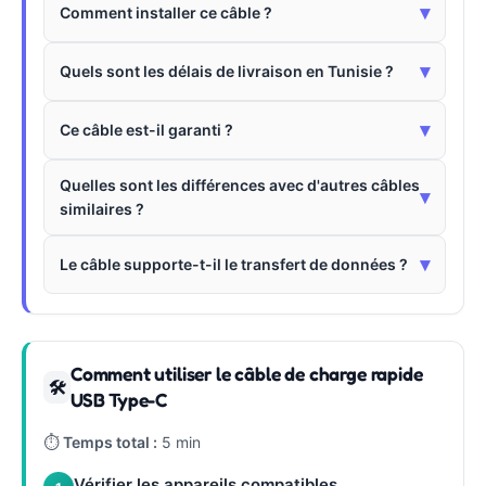
▾
Comment installer ce câble ?
▾
Quels sont les délais de livraison en Tunisie ?
▾
Ce câble est-il garanti ?
Quelles sont les différences avec d'autres câbles
▾
similaires ?
▾
Le câble supporte-t-il le transfert de données ?
Comment utiliser le câble de charge rapide
🛠
USB Type-C
⏱
Temps total :
5 min
Vérifier les appareils compatibles