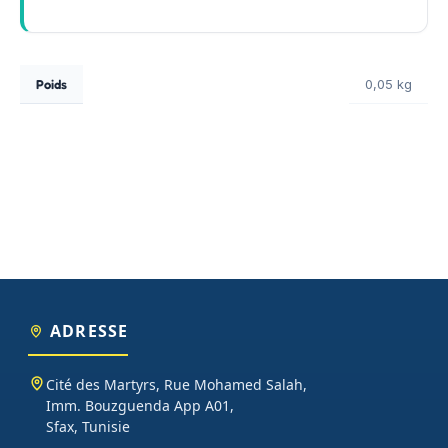
Poids
0,05 kg
ADRESSE
Cité des Martyrs, Rue Mohamed Salah,
Imm. Bouzguenda App A01,
Sfax, Tunisie