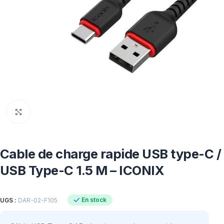
Click to enlarge
Cable de charge rapide USB type-C /
USB Type-C 1.5 M – ICONIX
En stock
UGS :
DAR-02-F105