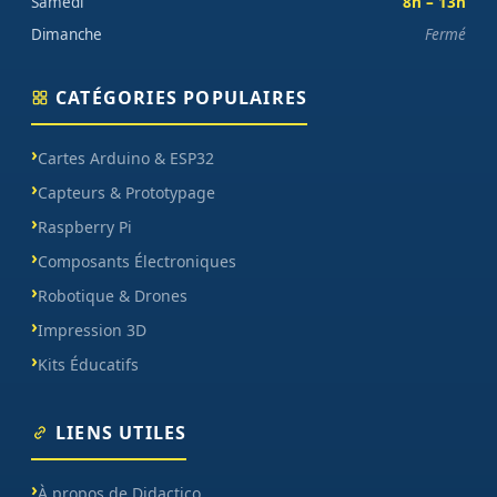
Samedi
8h – 13h
Dimanche
Fermé
CATÉGORIES POPULAIRES
Cartes Arduino & ESP32
Capteurs & Prototypage
Raspberry Pi
Composants Électroniques
Robotique & Drones
Impression 3D
Kits Éducatifs
LIENS UTILES
À propos de Didactico