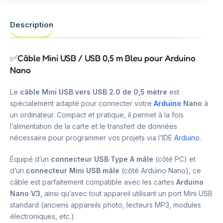
Description
✅Câble Mini USB / USB 0,5 m Bleu pour Arduino
Nano
Le
câble Mini USB vers USB 2.0 de 0,5 mètre
est
spécialement adapté pour connecter votre
Arduino
Nano
à
un ordinateur. Compact et pratique, il permet à la fois
l’alimentation de la carte et le transfert de données
nécessaire pour programmer vos projets via l’IDE
Arduino
.
Équipé d’un
connecteur USB Type A mâle
(côté PC) et
d’un
connecteur Mini USB mâle
(côté Arduino Nano), ce
câble est parfaitement compatible avec les cartes
Arduino
Nano V3
, ainsi qu’avec tout appareil utilisant un port Mini USB
standard (anciens appareils photo, lecteurs MP3, modules
électroniques, etc.).