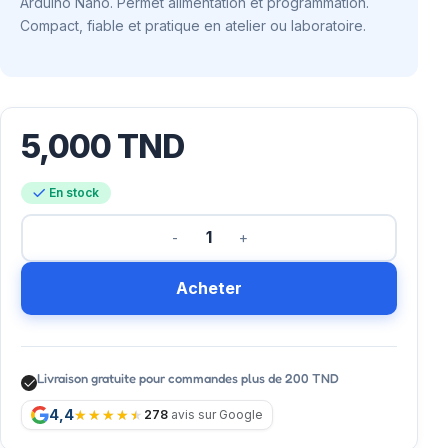
Arduino Nano. Permet alimentation et programmation.
Compact, fiable et pratique en atelier ou laboratoire.
5,000
TND
En stock
Acheter
Livraison gratuite pour commandes plus de 200 TND
4,4
278
avis sur Google