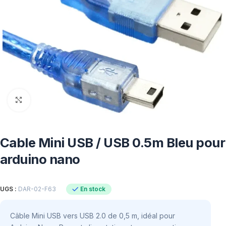
Click to enlarge
Cable Mini USB / USB 0.5m Bleu pour
arduino nano
En stock
UGS :
DAR-02-F63
Câble Mini USB vers USB 2.0 de 0,5 m, idéal pour