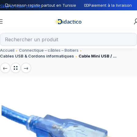
Livraison rapide partout en Tunisie
Paiement à la livraison
Skip to main content
Accueil
Connectique – câbles – Boitiers
Cables USB & Cordons informatiques
Cable Mini USB / USB 0.5m Bleu pour arduino nano