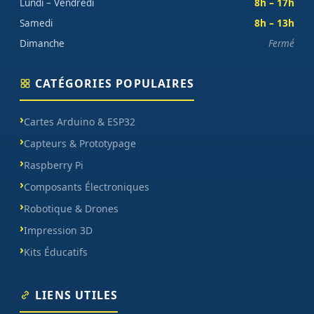
Lundi – Vendredi
8h – 17h
Samedi
8h – 13h
Dimanche
Fermé
CATÉGORIES POPULAIRES
Cartes Arduino & ESP32
Capteurs & Prototypage
Raspberry Pi
Composants Électroniques
Robotique & Drones
Impression 3D
Kits Éducatifs
LIENS UTILES