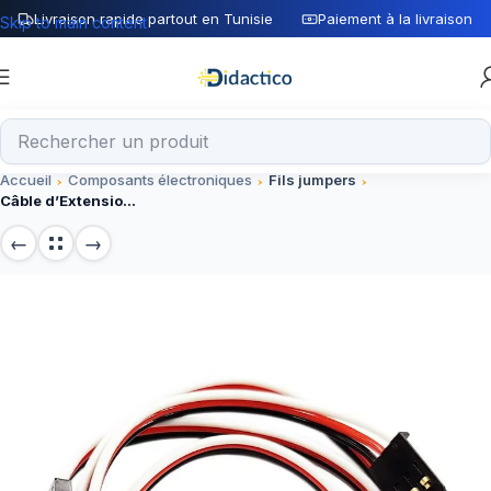
Livraison rapide partout en Tunisie
Paiement à la livraison
Skip to main content
Accueil
Composants électroniques
Fils jumpers
Câble d’Extension Servo Mâle / Femelle – 50 cm