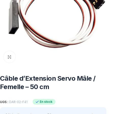
Click to enlarge
Câble d’Extension Servo Mâle /
Femelle – 50 cm
En stock
UGS :
DAR-02-F41