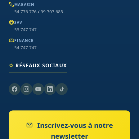
MAGASIN
54 776 776
/
99 707 685
SAV
53 747 747
FINANCE
54 747 747
RÉSEAUX SOCIAUX
Inscrivez-vous à notre
newsletter