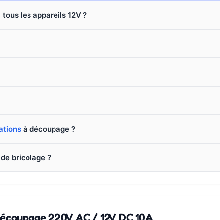
 tous les appareils 12V ?
?
ations
à découpage ?
 de bricolage ?
 découpage 220V AC / 12V DC 10A