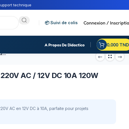
upport technique
Connexion / Inscripti
📦 Suivi de colis
0,000
TND
A Propos De Didactico
Alimentation à decoupage 220V AC / 12V DC 10A 120W
 220V AC / 12V DC 10A 120W
20V AC en 12V DC à 10A, parfaite pour projets