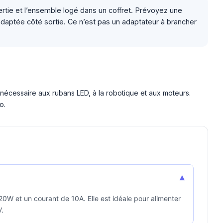
ertie et l’ensemble logé dans un coffret. Prévoyez une
l adaptée côté sortie. Ce n’est pas un adaptateur à brancher
nécessaire aux rubans LED, à la robotique et aux moteurs.
o.
▾
0W et un courant de 10A. Elle est idéale pour alimenter
V.