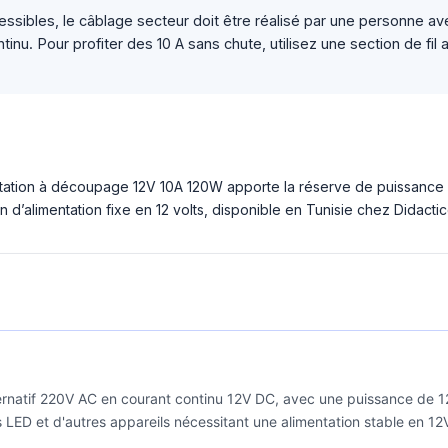
essibles, le câblage secteur doit être réalisé par une personne av
tinu. Pour profiter des 10 A sans chute, utilisez une section de fi
entation à découpage 12V 10A 120W apporte la réserve de puissance 
on d’alimentation fixe en 12 volts, disponible en Tunisie chez Didactic
ernatif 220V AC en courant continu 12V DC, avec une puissance de 12
 LED et d'autres appareils nécessitant une alimentation stable en 12