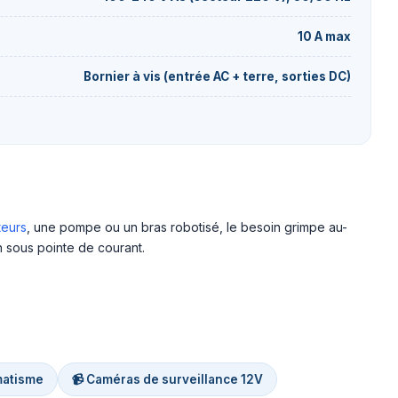
10 A max
Bornier à vis (entrée AC + terre, sorties DC)
eurs
, une pompe ou un bras robotisé, le besoin grimpe au-
n sous pointe de courant.
matisme
📹 Caméras de surveillance 12V