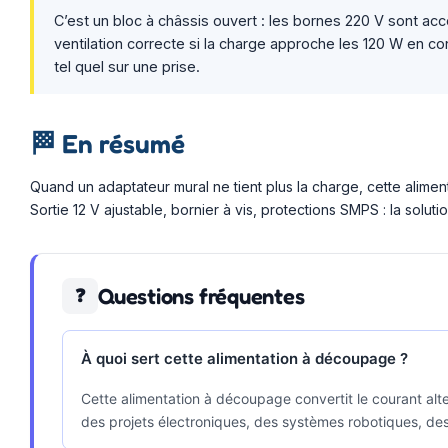
C’est un bloc à châssis ouvert : les bornes 220 V sont acc
ventilation correcte si la charge approche les 120 W en con
tel quel sur une prise.
🏁
En résumé
Quand un adaptateur mural ne tient plus la charge, cette alim
Sortie 12 V ajustable, bornier à vis, protections SMPS : la soluti
Questions fréquentes
❓
À quoi sert cette alimentation à découpage ?
Cette alimentation à découpage convertit le courant alt
des projets électroniques, des systèmes robotiques, des