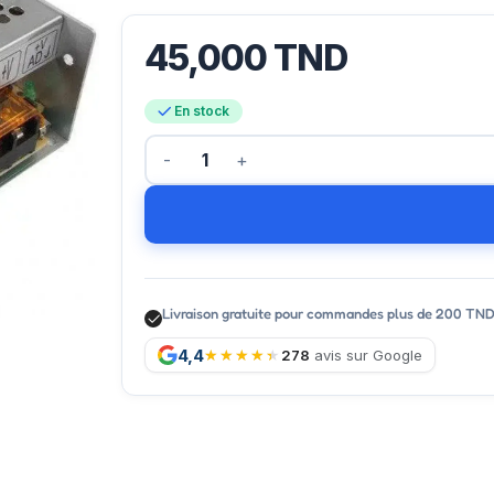
45,000
TND
En stock
Livraison gratuite pour commandes plus de 200 TN
4,4
278
avis sur Google