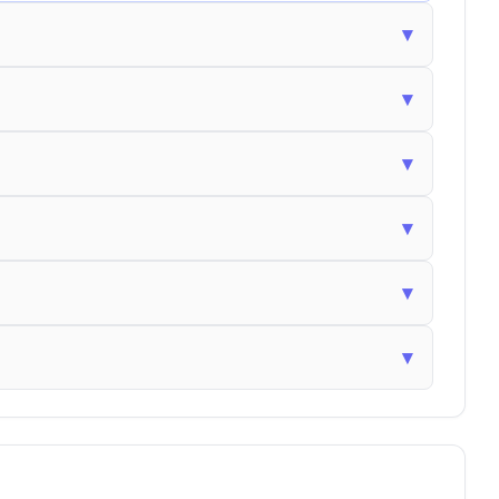
▾
▾
▾
▾
▾
▾