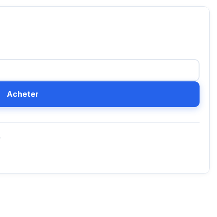
Acheter
D