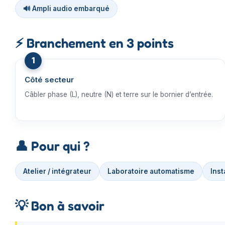
🔊 Ampli audio embarqué
⚡
Branchement en 3 points
Côté secteur
Câbler phase (L), neutre (N) et terre sur le bornier d’entrée.
👤
Pour qui ?
Atelier / intégrateur
Laboratoire automatisme
Inst
💡
Bon à savoir