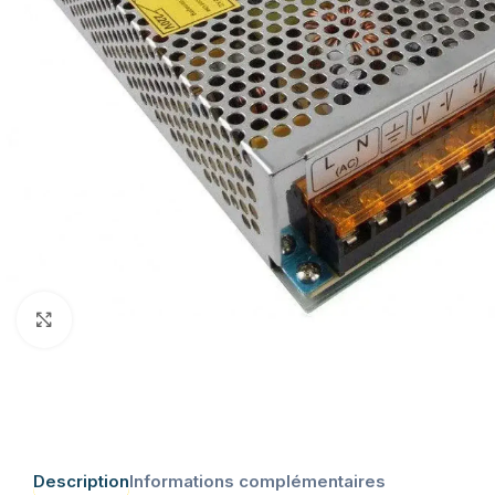
Click to enlarge
Description
Informations complémentaires