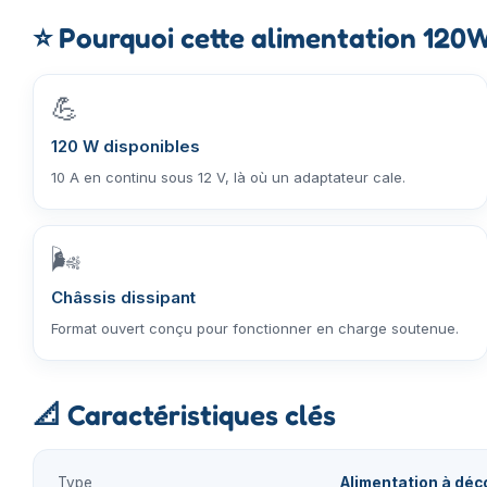
⭐
Pourquoi cette alimentation 120
💪
120 W disponibles
10 A en continu sous 12 V, là où un adaptateur cale.
🌬️
Châssis dissipant
Format ouvert conçu pour fonctionner en charge soutenue.
📐
Caractéristiques clés
Type
Alimentation à déc