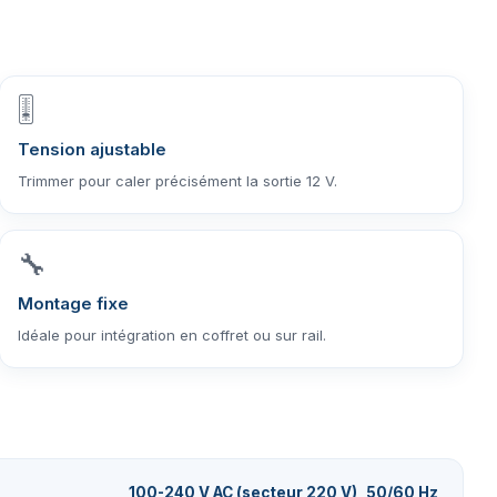
🎚️
Tension ajustable
Trimmer pour caler précisément la sortie 12 V.
🔧
Montage fixe
Idéale pour intégration en coffret ou sur rail.
100-240 V AC (secteur 220 V), 50/60 Hz