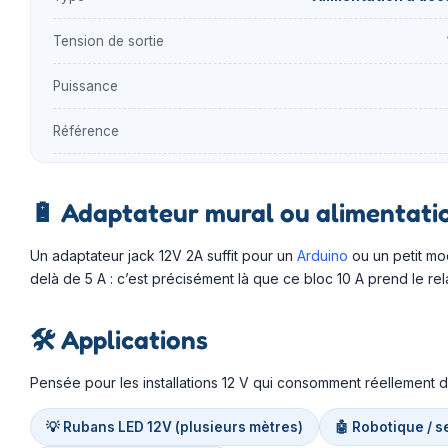
Tension de sortie
Puissance
Référence
🔋
Adaptateur mural ou alimentati
Un adaptateur jack 12V 2A suffit pour un
Arduino
ou un petit mo
delà de 5 A : c’est précisément là que ce bloc 10 A prend le re
🛠️
Applications
Pensée pour les installations 12 V qui consomment réellement d
💡 Rubans LED 12V (plusieurs mètres)
🤖 Robotique / 