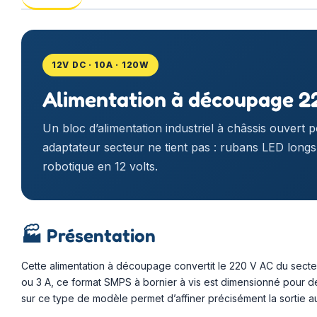
12V DC · 10A · 120W
Alimentation à découpage 2
Un bloc d’alimentation industriel à châssis ouvert 
adaptateur secteur ne tient pas : rubans LED long
robotique en 12 volts.
🏭
Présentation
Cette alimentation à découpage convertit le 220 V AC du secteu
ou 3 A, ce format SMPS à bornier à vis est dimensionné pour des
sur ce type de modèle permet d’affiner précisément la sortie au