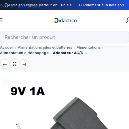
Livraison rapide partout en Tunisie
Paiement à la livraison
Skip to main content
Accueil
Alimentations piles et batteries
Alimentations
Alimentation a découpage
Adapateur AC/DC 9V 1A pour Arduino uno / Mega 2560