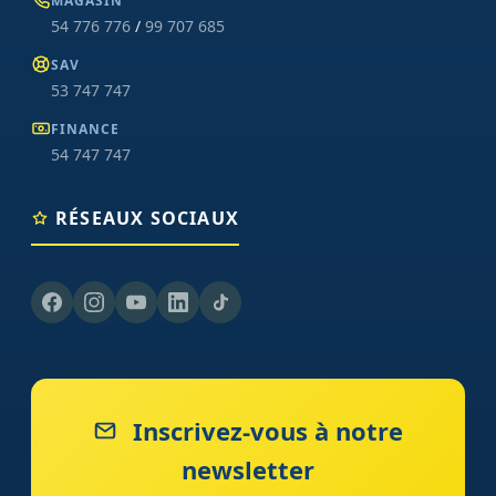
MAGASIN
54 776 776
/
99 707 685
SAV
53 747 747
FINANCE
54 747 747
RÉSEAUX SOCIAUX
Inscrivez-vous à notre
newsletter