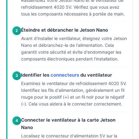
Rassemblez votre Jetson Nano et le ventilateur de
refroidissement 4020 5V. Vérifiez que vous avez
tous les composants nécessaires à portée de main.
Éteindre et débrancher le Jetson Nano
2
Avant d'installer le ventilateur, éteignez votre Jetson
Nano et débranchez-le de l'alimentation. Cela
garantit votre sécurité et évite d'endommager les
composants électroniques pendant l'installation.
Identifier les
connecteurs
du ventilateur
3
Examinez le ventilateur de refroidissement 4020 5V.
Identifiez les fils d'alimentation, généralement un fil
rouge pour le positif (+) et un fil noir pour le négatif
(-). Cela vous aidera à le connecter correctement.
Connecter le ventilateur à la carte Jetson
4
Nano
Localisez le connecteur d'alimentation 5V sur la