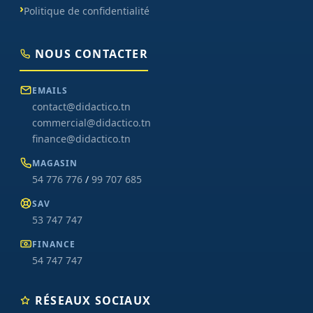
Politique de confidentialité
NOUS CONTACTER
EMAILS
contact@didactico.tn
commercial@didactico.tn
finance@didactico.tn
MAGASIN
54 776 776
/
99 707 685
SAV
53 747 747
FINANCE
54 747 747
RÉSEAUX SOCIAUX