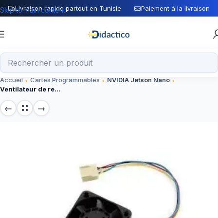
Livraison rapide partout en Tunisie
Paiement à la livraison
Skip to main content
Accueil
Cartes Programmables
NVIDIA Jetson Nano
Ventilateur de refroidissement pour carte Jetson Nano 4020 5V