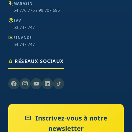
MAGASIN
54 776 776
/
99 707 685
SAV
53 747 747
FINANCE
54 747 747
RÉSEAUX SOCIAUX
Inscrivez-vous à notre
newsletter