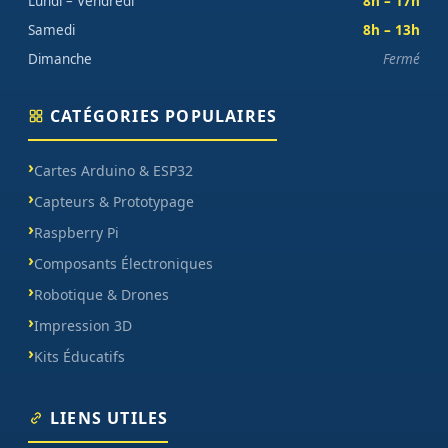
Lundi – Vendredi
8h – 17h
Samedi
8h – 13h
Dimanche
Fermé
CATÉGORIES POPULAIRES
Cartes Arduino & ESP32
Capteurs & Prototypage
Raspberry Pi
Composants Électroniques
Robotique & Drones
Impression 3D
Kits Éducatifs
LIENS UTILES