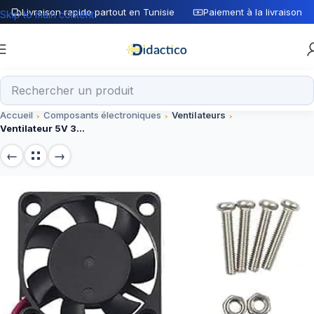
Livraison rapide partout en Tunisie
Paiement à la livraison
Skip to main content
Accueil
Composants électroniques
Ventilateurs
Ventilateur 5V 30x30x7mm pour raspberry Ref 3010