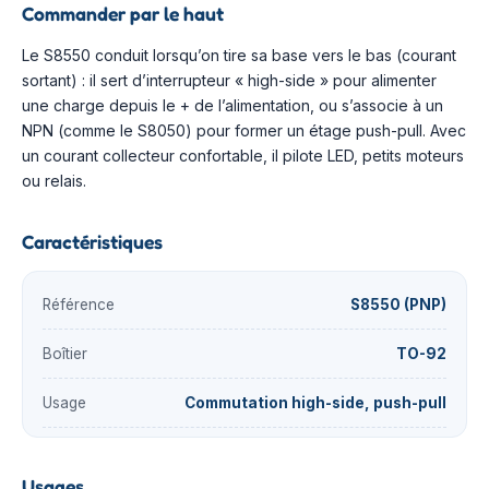
Commander par le haut
Le S8550 conduit lorsqu’on tire sa base vers le bas (courant
sortant) : il sert d’interrupteur « high-side » pour alimenter
une charge depuis le + de l’alimentation, ou s’associe à un
NPN (comme le S8050) pour former un étage push-pull. Avec
un courant collecteur confortable, il pilote LED, petits moteurs
ou relais.
Caractéristiques
Référence
S8550 (PNP)
Boîtier
TO-92
Usage
Commutation high-side, push-pull
Usages