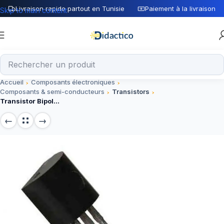
Livraison rapide partout en Tunisie
Paiement à la livraison
Skip to main content
Accueil
Composants électroniques
Composants & semi-conducteurs
Transistors
Transistor Bipolaire PNP S8550 TO-92