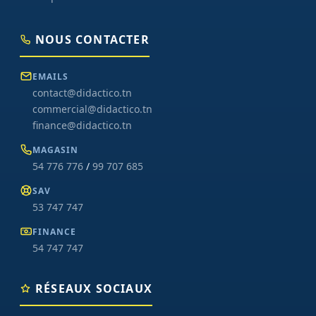
NOUS CONTACTER
EMAILS
contact@didactico.tn
commercial@didactico.tn
finance@didactico.tn
MAGASIN
54 776 776
/
99 707 685
SAV
53 747 747
FINANCE
54 747 747
RÉSEAUX SOCIAUX