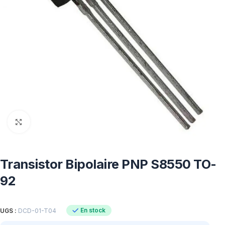
Click to enlarge
Transistor Bipolaire PNP S8550 TO-
92
En stock
UGS :
DCD-01-T04