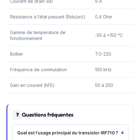
Courant de drain (Id)
9 A
Résistance à l’état passant (Rds(on))
0.4 Ohm
Gamme de température de
-55 à +150 °C
fonctionnement
Boîtier
TO-220
Fréquence de commutation
100 kHz
Gain en courant (hFE)
50 à 250
Questions fréquentes
❓
▾
Quel est l'usage principal du transistor IRF710 ?