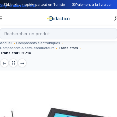
Livraison rapide partout en Tunisie
Paiement à la livraison
Skip to main content
Accueil
Composants électroniques
Composants & semi-conducteurs
Transistors
Transistor IRF710