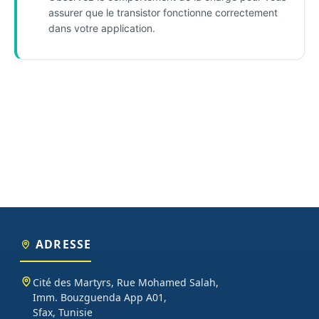
assurer que le transistor fonctionne correctement
dans votre application.
ADRESSE
Cité des Martyrs, Rue Mohamed Salah,
Imm. Bouzguenda App A01,
Sfax, Tunisie