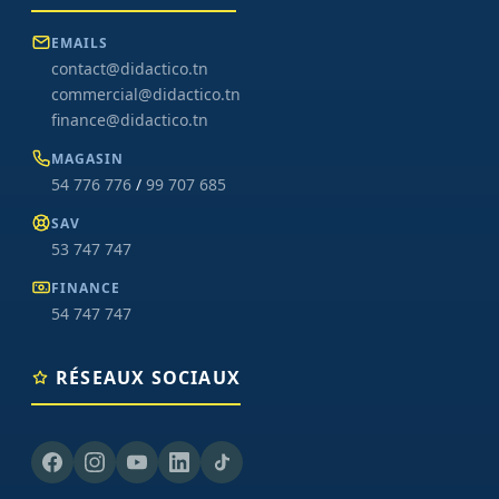
EMAILS
contact@didactico.tn
commercial@didactico.tn
finance@didactico.tn
MAGASIN
54 776 776
/
99 707 685
SAV
53 747 747
FINANCE
54 747 747
RÉSEAUX SOCIAUX