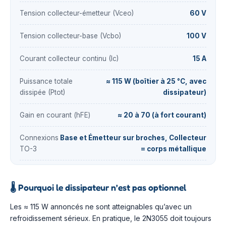
Tension collecteur-émetteur (Vceo)
60 V
Tension collecteur-base (Vcbo)
100 V
Courant collecteur continu (Ic)
15 A
Puissance totale
≈ 115 W (boîtier à 25 °C, avec
dissipée (Ptot)
dissipateur)
Gain en courant (hFE)
≈ 20 à 70 (à fort courant)
Connexions
Base et Émetteur sur broches, Collecteur
TO-3
= corps métallique
🌡️
Pourquoi le dissipateur n’est pas optionnel
Les ≈ 115 W annoncés ne sont atteignables qu’avec un
refroidissement sérieux. En pratique, le 2N3055 doit toujours