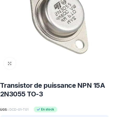
Click to enlarge
Transistor de puissance NPN 15A
2N3055 TO-3
En stock
UGS :
DCD-01-T01