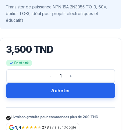
Transistor de puissance NPN 15A 2N3055 TO-3, 60V,
boîtier TO-3, idéal pour projets électroniques et
éducatifs.
3,500
TND
En stock
Acheter
Livraison gratuite pour commandes plus de 200 TND
4,4
278
avis sur Google