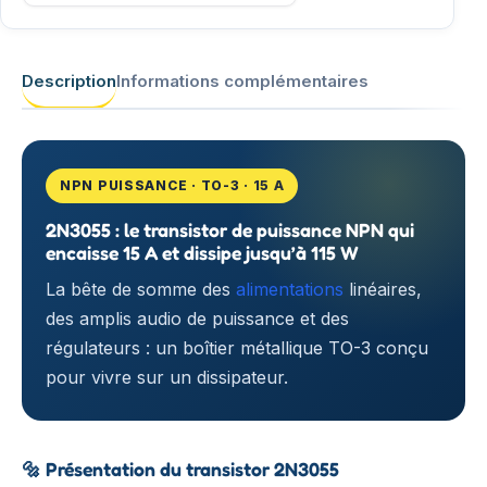
Description
Informations complémentaires
NPN PUISSANCE · TO-3 · 15 A
2N3055 : le transistor de puissance NPN qui
encaisse 15 A et dissipe jusqu’à 115 W
La bête de somme des
alimentations
linéaires,
des amplis audio de puissance et des
régulateurs : un boîtier métallique TO-3 conçu
pour vivre sur un dissipateur.
🔩
Présentation du transistor 2N3055