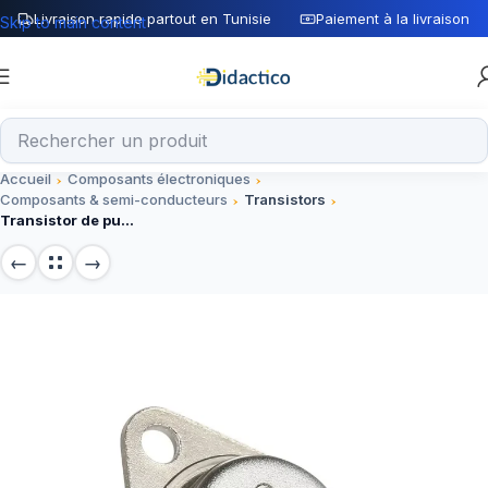
Livraison rapide partout en Tunisie
Paiement à la livraison
Skip to main content
Accueil
Composants électroniques
Composants & semi-conducteurs
Transistors
Transistor de puissance NPN 15A 2N3055 TO-3