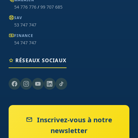
54 776 776
/
99 707 685
SAV
53 747 747
FINANCE
54 747 747
RÉSEAUX SOCIAUX
Inscrivez-vous à notre
newsletter