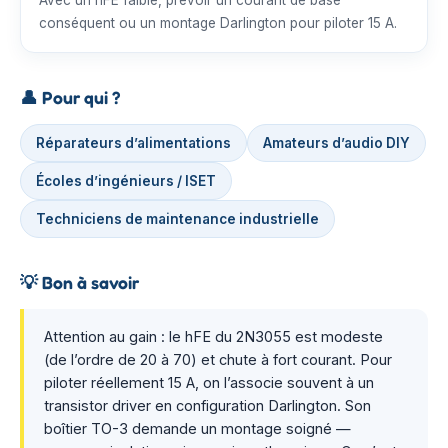
Avec un hFE faible, prévoir un courant de base
conséquent ou un montage Darlington pour piloter 15 A.
👤
Pour qui ?
Réparateurs d’alimentations
Amateurs d’audio DIY
Écoles d’ingénieurs / ISET
Techniciens de maintenance industrielle
💡
Bon à savoir
Attention au gain : le hFE du 2N3055 est modeste
(de l’ordre de 20 à 70) et chute à fort courant. Pour
piloter réellement 15 A, on l’associe souvent à un
transistor driver en configuration Darlington. Son
boîtier TO-3 demande un montage soigné —