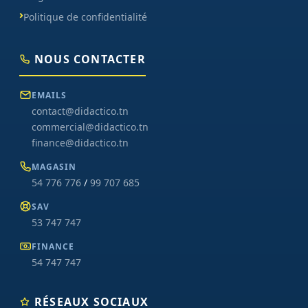
Politique de confidentialité
NOUS CONTACTER
EMAILS
contact@didactico.tn
commercial@didactico.tn
finance@didactico.tn
MAGASIN
54 776 776
/
99 707 685
SAV
53 747 747
FINANCE
54 747 747
RÉSEAUX SOCIAUX