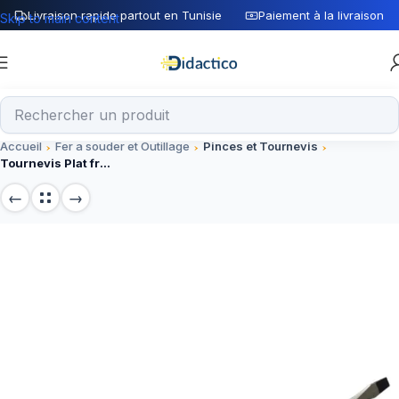
Livraison rapide partout en Tunisie
Paiement à la livraison
Skip to main content
Accueil
Fer a souder et Outillage
Pinces et Tournevis
Tournevis Plat francais ACEM