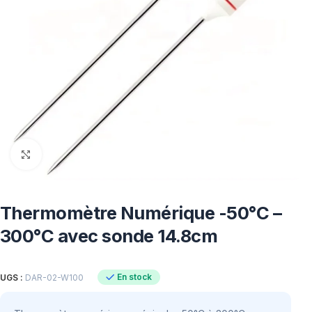
Click to enlarge
Thermomètre Numérique -50°C –
300°C avec sonde 14.8cm
En stock
UGS :
DAR-02-W100