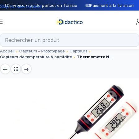
Livraison rapide partout en Tunisie
Paiement à la livraison
Skip to main content
Accueil
Capteurs – Prototypage
Capteurs
Capteurs de température & humidité
Thermomètre Numérique -50°C – 300°C avec sonde 14.8cm