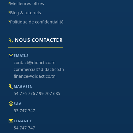
Meilleures offres
Blog & tutoriels
Politique de confidentialité
NOUS CONTACTER
EMAILS
contact@didactico.tn
commercial@didactico.tn
finance@didactico.tn
MAGASIN
54 776 776
/
99 707 685
SAV
53 747 747
FINANCE
54 747 747