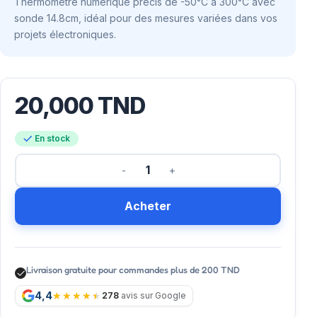
Thermomètre numérique précis de -50°C à 300°C avec
sonde 14.8cm, idéal pour des mesures variées dans vos
projets électroniques.
20,000
TND
En stock
Acheter
Livraison gratuite pour commandes plus de 200 TND
4,4
278
avis sur Google