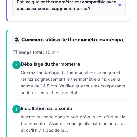
Est-ce que ce thermomètre est compatible avec
▾
des accessoires supplémentaires ?
Comment utiliser le thermomètre numérique
🛠
⏱
Temps total :
15 min
Déballage du thermomètre
1
Ouvrez l'emballage du thermomètre numérique et
retirez soigneusement le thermomètre ainsi que la
sonde de 14.8 cm. Vérifiez que tous les composants
sont présents et en bon état.
Installation de la sonde
2
Insérez la sonde dans le port prévu à cet effet sur le
thermomètre. Assurez-vous qu'elle est bien en place
et qu'il n'y a pas de jeu.