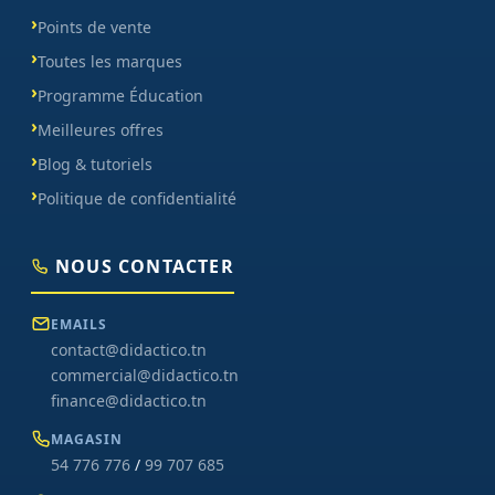
Points de vente
Toutes les marques
Programme Éducation
Meilleures offres
Blog & tutoriels
Politique de confidentialité
NOUS CONTACTER
EMAILS
contact@didactico.tn
commercial@didactico.tn
finance@didactico.tn
MAGASIN
54 776 776
/
99 707 685