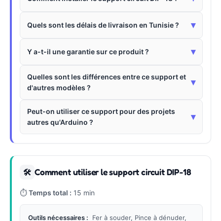
▾
Quels sont les délais de livraison en Tunisie ?
▾
Y a-t-il une garantie sur ce produit ?
Quelles sont les différences entre ce support et
▾
d'autres modèles ?
Peut-on utiliser ce support pour des projets
▾
autres qu'Arduino ?
Comment utiliser le support circuit DIP-18
🛠
⏱
Temps total :
15 min
Outils nécessaires :
Fer à souder, Pince à dénuder,