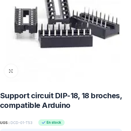
Click to enlarge
Support circuit DIP-18, 18 broches,
compatible Arduino
En stock
UGS :
DCD-01-T53