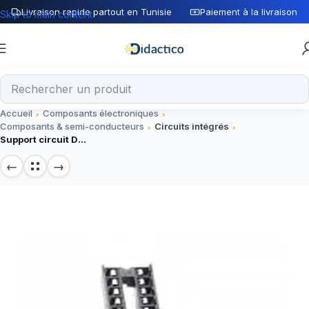
Livraison rapide partout en Tunisie
Paiement à la livraison
Skip to main content
Accueil
Composants électroniques
Composants & semi-conducteurs
Circuits intégrés
Support circuit DIP-18, 18 broches, compatible Arduino