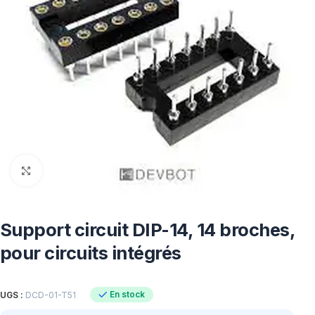
Click to enlarge
Support circuit DIP-14, 14 broches,
pour circuits intégrés
En stock
UGS :
DCD-01-T51