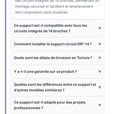
des circuits intégrés de 14 broches, permettant un
montage sécurisé et facilitant le remplacement
des composants sans soudures.
Ce support est-il compatible avec tous les
▾
circuits intégrés de 14 broches ?
▾
Comment installer le support circuit DIP-14 ?
▾
Quels sont les délais de livraison en Tunisie ?
▾
Y a-t-il une garantie sur ce produit ?
Quelles sont les différences entre ce support et
▾
d'autres modèles similaires ?
Ce support est-il adapté pour des projets
▾
professionnels ?