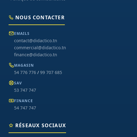
NOUS CONTACTER
EMAILS
contact@didactico.tn
commercial@didactico.tn
finance@didactico.tn
MAGASIN
54 776 776
/
99 707 685
SAV
53 747 747
FINANCE
54 747 747
RÉSEAUX SOCIAUX