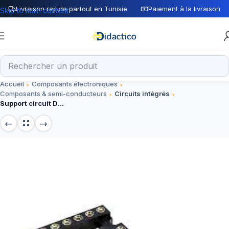
Livraison rapide partout en Tunisie
Paiement à la livraison
Skip to main content
Accueil
Composants électroniques
Composants & semi-conducteurs
Circuits intégrés
Support circuit DIP-14, 14 broches, pour circuits intégrés