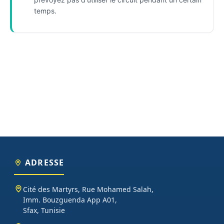
temps.
ADRESSE
Cité des Martyrs, Rue Mohamed Salah,
Imm. Bouzguenda App A01,
Sfax, Tunisie