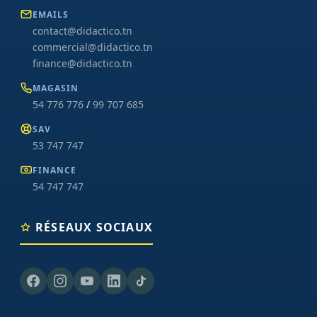
EMAILS
contact@didactico.tn
commercial@didactico.tn
finance@didactico.tn
MAGASIN
54 776 776
/
99 707 685
SAV
53 747 747
FINANCE
54 747 747
RÉSEAUX SOCIAUX