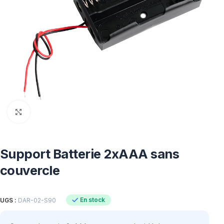
Click to enlarge
Support Batterie 2xAAA sans
couvercle
En stock
UGS :
DAR-02-S90