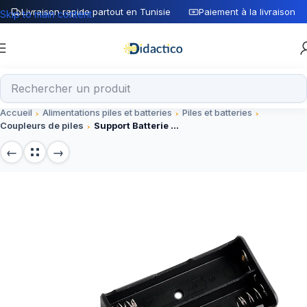
Livraison rapide partout en Tunisie
Paiement à la livraison
Skip to main content
Accueil
Alimentations piles et batteries
Piles et batteries
Coupleurs de piles
Support Batterie 2xAAA sans couvercle