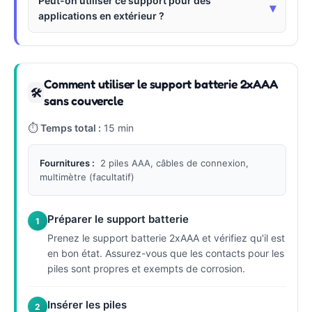
Peut-on utiliser ce support pour des
▾
applications en extérieur ?
Comment utiliser le support batterie 2xAAA
🛠
sans couvercle
⏱
Temps total :
15 min
Fournitures :
2 piles AAA, câbles de connexion,
multimètre (facultatif)
Préparer le support batterie
1
Prenez le support batterie 2xAAA et vérifiez qu'il est
en bon état. Assurez-vous que les contacts pour les
piles sont propres et exempts de corrosion.
Insérer les piles
2