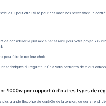
rielles. Il peut être utilisé pour des machines nécessitant un cont
tant de considérer la puissance nécessaire pour votre projet. Assu
ls.
s pour faire le meilleur choix.
tiques techniques du régulateur. Cela vous permettra de mieux compre
tor 4000w par rapport à d’autres types de rég
 plus grande flexibilité de contrôle de la tension, ce qui le rend idé