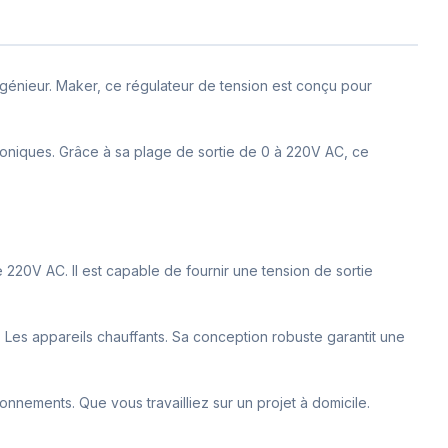
génieur. Maker, ce régulateur de tension est conçu pour
troniques. Grâce à sa plage de sortie de 0 à 220V AC, ce
 220V AC. Il est capable de fournir une tension de sortie
. Les appareils chauffants. Sa conception robuste garantit une
ironnements. Que vous travailliez sur un projet à domicile.