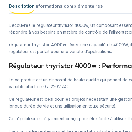
Description
Informations complémentaires
Découvrez le régulateur thyristor 4000w, un composant essenti
répondre à vos besoins en matière de contrôle de l’alimentatio
régulateur thyristor 4000w
: Avec une capacité de 4000W, il 
régulateur est parfait pour une variété d’applications.
Régulateur thyristor 4000w : Performan
Le ce produit est un dispositif de haute qualité qui permet de 
variable allant de 0 à 220V AC.
Ce régulateur est idéal pour les projets nécessitant une gestio
longue durée de vie et une utilisation en toute sécurité.
Ce régulateur est également conçu pour être facile à utiliser. Il
Dans un cadre professionnel, le ce produit s’adapte à vos beso