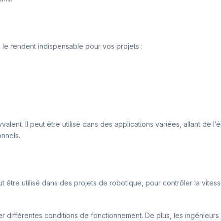
le rendent indispensable pour vos projets :
lent. Il peut être utilisé dans des applications variées, allant de l’é
onnels.
eut être utilisé dans des projets de robotique, pour contrôler la vite
er différentes conditions de fonctionnement. De plus, les ingénieu