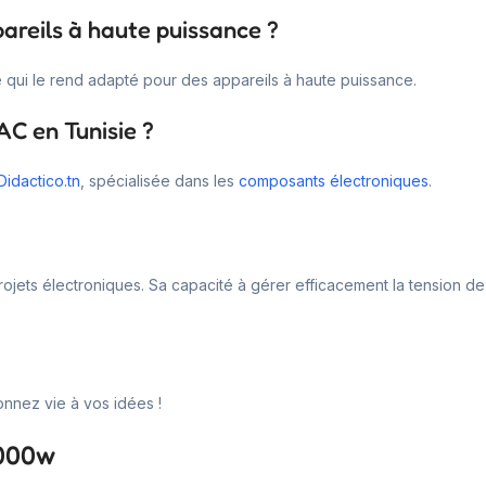
pareils à haute puissance ?
 qui le rend adapté pour des appareils à haute puissance.
AC en Tunisie ?
Didactico.tn
, spécialisée dans les
composants électroniques
.
rojets électroniques. Sa capacité à gérer efficacement la tension de 
onnez vie à vos idées !
4000w