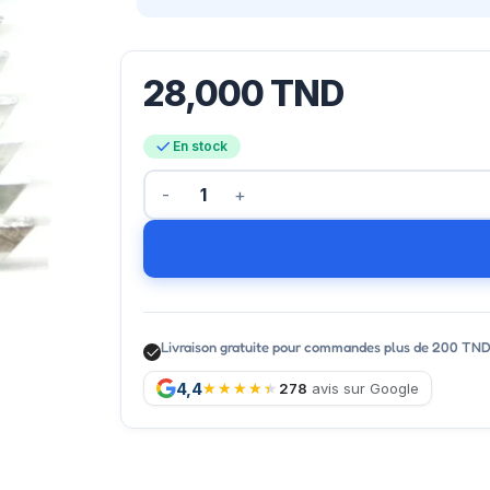
28,000
TND
En stock
Livraison gratuite pour commandes plus de 200 TN
4,4
278
avis sur Google