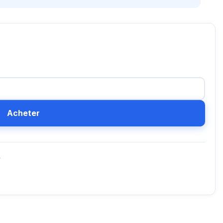
Acheter
D