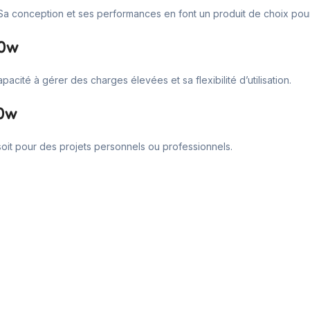
 Sa conception et ses performances en font un produit de choix pour l
00w
acité à gérer des charges élevées et sa flexibilité d’utilisation.
00w
soit pour des projets personnels ou professionnels.