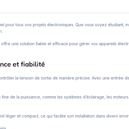
el pour tous vos projets électroniques. Que vous soyez étudiant, in
n.
offre une solution fiable et efficace pour gérer vos appareils élec
ce et fiabilité
contrôler la tension de sortie de manière précise. Avec une entrée de
n fine de la puissance, comme les systèmes d’éclairage, les moteurs
 est léger et compact, ce qui facilite son installation dans divers env
ins.