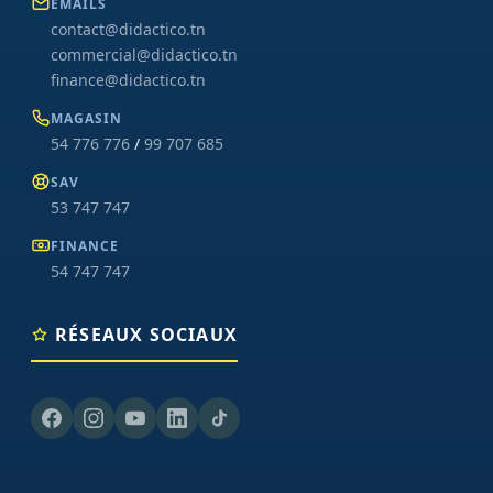
EMAILS
contact@didactico.tn
commercial@didactico.tn
finance@didactico.tn
MAGASIN
54 776 776
/
99 707 685
SAV
53 747 747
FINANCE
54 747 747
RÉSEAUX SOCIAUX