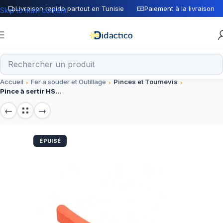
Livraison rapide partout en Tunisie
Paiement à la livraison
Skip to main content
Accueil
Fer a souder et Outillage
Pinces et Tournevis
Pince à sertir HS-10WF pour embout
ÉPUISÉ