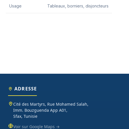
Usage
Tableaux, borniers, disjoncteurs
ADRESSE
Cité des Martyrs, Rue Mohamed Salah,
Imm. Bouzguenda App A01,
Sfax, Tunisie
Voir sur Google Maps →