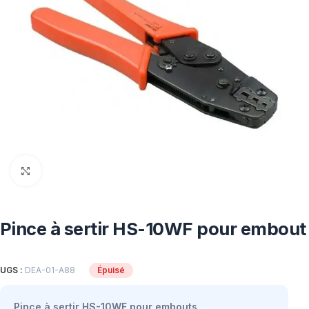
Click to enlarge
Pince à sertir HS-10WF pour embout
UGS :
DEA-01-A88
Épuisé
Pince à sertir HS-10WF pour embouts