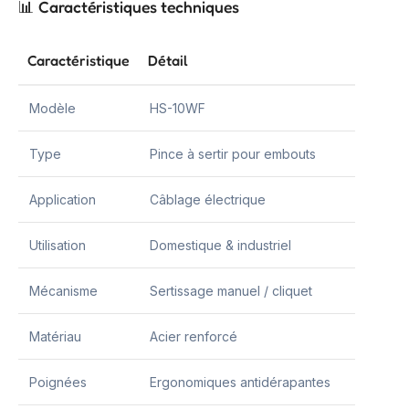
📊 Caractéristiques techniques
Caractéristique
Détail
Modèle
HS-10WF
Type
Pince à sertir pour embouts
Application
Câblage électrique
Utilisation
Domestique & industriel
Mécanisme
Sertissage manuel / cliquet
Matériau
Acier renforcé
Poignées
Ergonomiques antidérapantes