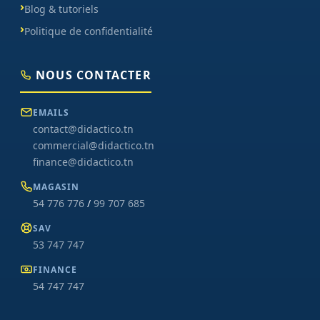
Blog & tutoriels
Politique de confidentialité
NOUS CONTACTER
EMAILS
contact@didactico.tn
commercial@didactico.tn
finance@didactico.tn
MAGASIN
54 776 776
/
99 707 685
SAV
53 747 747
FINANCE
54 747 747