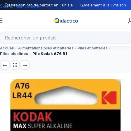
Livraison rapide partout en Tunisie
Paiement à la livraison
Skip to main content
Accueil
Alimentations piles et batteries
Piles et batteries
Piles alcalines
Pile Kodak A76 B1