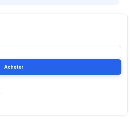
Acheter
D