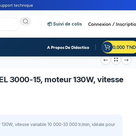
upport technique
Connexion / Inscripti
📦 Suivi de colis
0,000
TND
A Propos De Didactico
EL 3000-15, moteur 130W, vitesse
30W, vitesse variable 10 000-33 000 tr/min, idéale pour