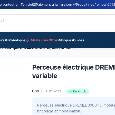
e partout en Tunisie
Paiement à la livraison
Produit neuf emballé
S
urs & Robotique
Meilleures Offres
Marques
Guides
Perceuse électrique DREMEL 3000-15, moteur 130W, vitesse variable
Perceuse électrique DREM
variable
UGS :
DEA-01-A123
En stock
Perceuse électrique DREMEL 3000-15, moteur 1
bricolage et modélisation.