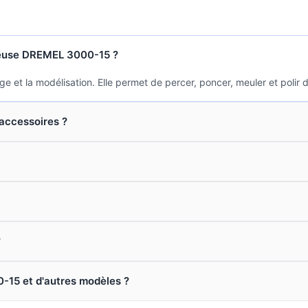
rceuse DREMEL 3000-15 ?
t la modélisation. Elle permet de percer, poncer, meuler et polir div
 accessoires ?
?
0-15 et d'autres modèles ?