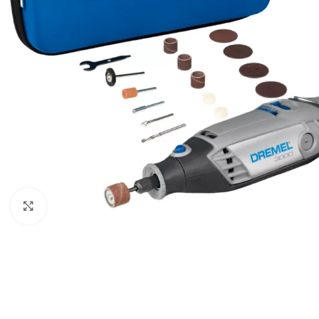
Click to enlarge