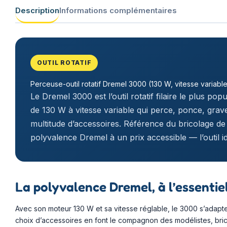
Description
Informations complémentaires
OUTIL ROTATIF
Perceuse-outil rotatif Dremel 3000 (130 W, vitesse variabl
Le Dremel 3000 est l’outil rotatif filaire le plus po
de 130 W à vitesse variable qui perce, ponce, grav
multitude d’accessoires. Référence du bricolage de pr
polyvalence Dremel à un prix accessible — l’outil i
La polyvalence Dremel, à l’essentie
Avec son moteur 130 W et sa vitesse réglable, le 3000 s’adapte
choix d’accessoires en font le compagnon des modélistes, bric