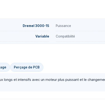
Dremel 3000-15
Puissance
Variable
Compatibilité
çage
Perçage de PCB
aux longs et intensifs avec un moteur plus puissant et le changemen