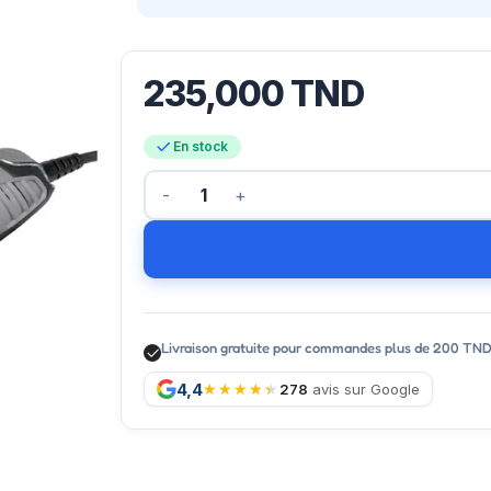
235,000
TND
En stock
Livraison gratuite pour commandes plus de 200 TN
4,4
278
avis sur Google