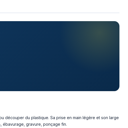
 ou découper du plastique. Sa prise en main légère et son large
B, ébavurage, gravure, ponçage fin.