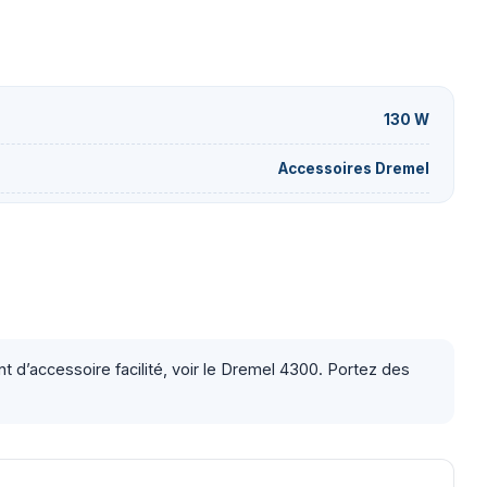
130 W
Accessoires Dremel
t d’accessoire facilité, voir le Dremel 4300. Portez des