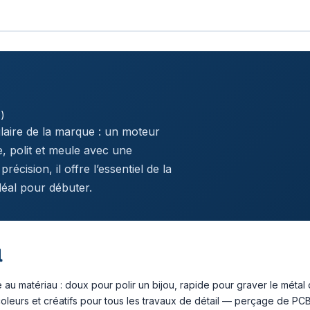
e)
pulaire de la marque : un moteur
e, polit et meule avec une
écision, il offre l’essentiel de la
déal pour débuter.
l
 au matériau : doux pour polir un bijou, rapide pour graver le métal
oleurs et créatifs pour tous les travaux de détail — perçage de PC