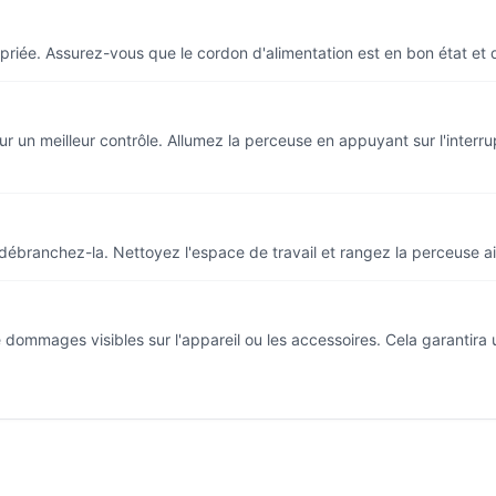
iée. Assurez-vous que le cordon d'alimentation est en bon état et qu'
un meilleur contrôle. Allumez la perceuse en appuyant sur l'interrup
 débranchez-la. Nettoyez l'espace de travail et rangez la perceuse ai
e dommages visibles sur l'appareil ou les accessoires. Cela garantira u