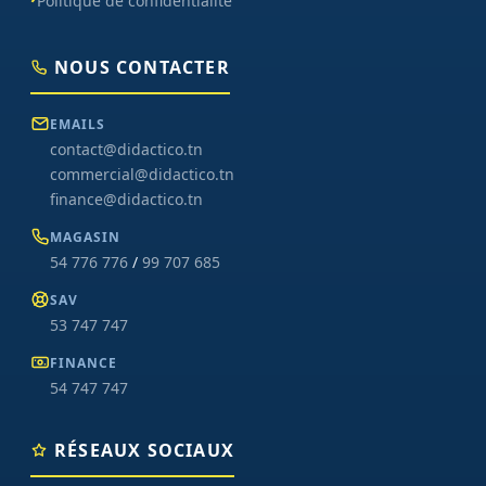
Politique de confidentialité
NOUS CONTACTER
EMAILS
contact@didactico.tn
commercial@didactico.tn
finance@didactico.tn
MAGASIN
54 776 776
/
99 707 685
SAV
53 747 747
FINANCE
54 747 747
RÉSEAUX SOCIAUX