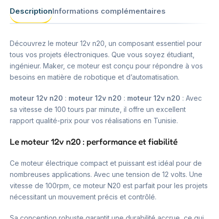
Description
Informations complémentaires
Découvrez le moteur 12v n20, un composant essentiel pour
tous vos projets électroniques. Que vous soyez étudiant,
ingénieur. Maker, ce moteur est conçu pour répondre à vos
besoins en matière de robotique et d’automatisation.
moteur 12v n20
:
moteur 12v n20
:
moteur 12v n20
: Avec
sa vitesse de 100 tours par minute, il offre un excellent
rapport qualité-prix pour vos réalisations en Tunisie.
Le moteur 12v n20 : performance et fiabilité
Ce moteur électrique compact et puissant est idéal pour de
nombreuses applications. Avec une tension de 12 volts. Une
vitesse de 100rpm, ce moteur N20 est parfait pour les projets
nécessitant un mouvement précis et contrôlé.
Sa conception robuste garantit une durabilité accrue, ce qui