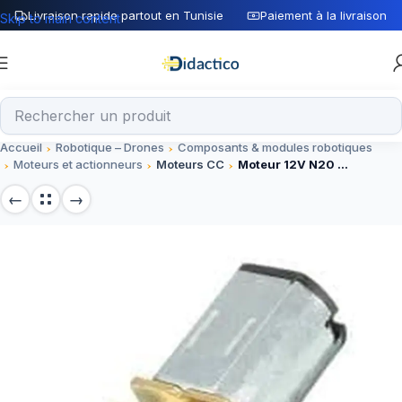
Livraison rapide partout en Tunisie
Paiement à la livraison
Skip to main content
Accueil
Robotique – Drones
Composants & modules robotiques
Moteurs et actionneurs
Moteurs CC
Moteur 12V N20 100rpm