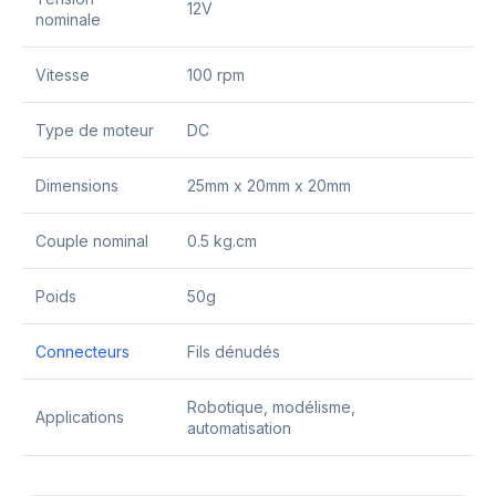
12V
nominale
Vitesse
100 rpm
Type de moteur
DC
Dimensions
25mm x 20mm x 20mm
Couple nominal
0.5 kg.cm
Poids
50g
Connecteurs
Fils dénudés
Robotique, modélisme,
Applications
automatisation