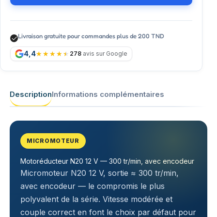
Livraison gratuite pour commandes plus de 200 TND
4,4
278
avis sur Google
Description
Informations complémentaires
MICROMOTEUR
Motoréducteur N20 12 V — 300 tr/min, avec encodeur
Micromoteur N20 12 V, sortie ≈ 300 tr/min,
avec encodeur — le compromis le plus
polyvalent de la série. Vitesse modérée et
couple correct en font le choix par défaut pour