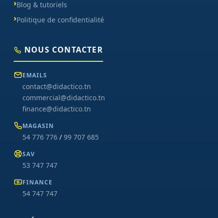
Blog & tutoriels
Politique de confidentialité
NOUS CONTACTER
EMAILS
contact@didactico.tn
commercial@didactico.tn
finance@didactico.tn
MAGASIN
54 776 776
/
99 707 685
SAV
53 747 747
FINANCE
54 747 747