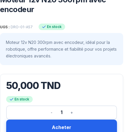
encodeur
En stock
UGS :
DRO-01-A57
Moteur 12v N20 300rpm avec encodeur, idéal pour la
robotique, offre performance et fiabilité pour vos projets
électroniques avancés.
50,000
TND
En stock
Acheter