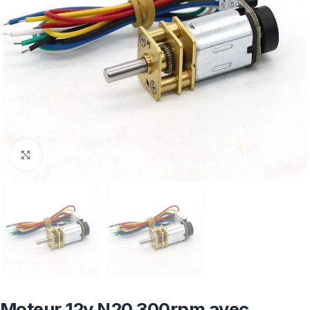
Click to enlarge
Moteur 12v N20 300rpm avec