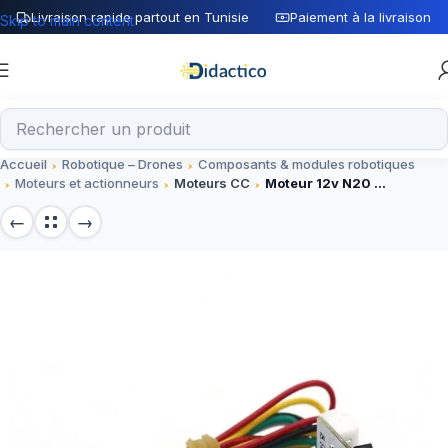
Livraison rapide partout en Tunisie
Paiement à la livraison
Skip to main content
Accueil
Robotique – Drones
Composants & modules robotiques
Moteurs et actionneurs
Moteurs CC
Moteur 12v N20 300rpm avec encodeur