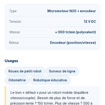
Type
Micromoteur N20 + encodeur
Tension
12 V DC
Vitesse
≈ 300 tr/min (polyvalent)
Retour
Encodeur (position/vitesse)
Usages
Roues de petit robot
Suiveur de ligne
Odométrie
Robotique éducative
Le bon « défaut » pour un robot mobile (équilibre
vitesse/couple). Besoin de plus de force et de
précision lente ? 150 tr/min. Plus de vitesse ? 500 à