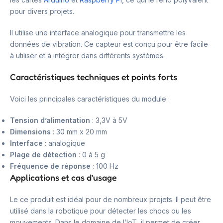
pour divers projets.
Il utilise une interface analogique pour transmettre les
données de vibration. Ce capteur est conçu pour être facile
à utiliser et à intégrer dans différents systèmes.
Caractéristiques techniques et points forts
Voici les principales caractéristiques du module :
Tension d’alimentation
: 3,3V à 5V
Dimensions
: 30 mm x 20 mm
Interface
: analogique
Plage de détection
: 0 à 5 g
Fréquence de réponse
: 100 Hz
Applications et cas d’usage
Le ce produit est idéal pour de nombreux projets. Il peut être
utilisé dans la robotique pour détecter les chocs ou les
mouvements. Dans le domaine de l’IoT, il permet de créer