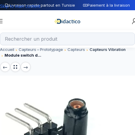
Livraison rapide partout en Tunisie
Paiement à la livraison
Skip to main content
Accueil
Capteurs – Prototypage
Capteurs
Capteurs Vibration
Module switch de vibration