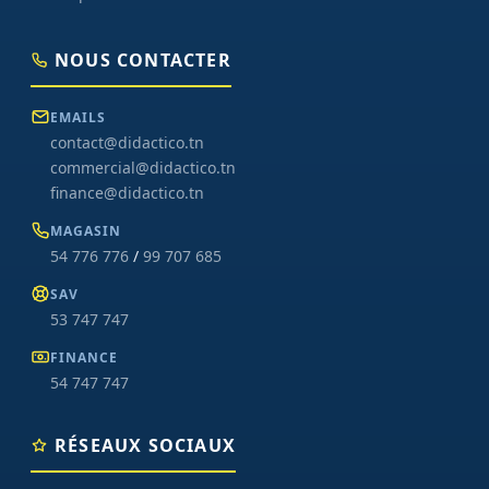
NOUS CONTACTER
EMAILS
contact@didactico.tn
commercial@didactico.tn
finance@didactico.tn
MAGASIN
54 776 776
/
99 707 685
SAV
53 747 747
FINANCE
54 747 747
RÉSEAUX SOCIAUX