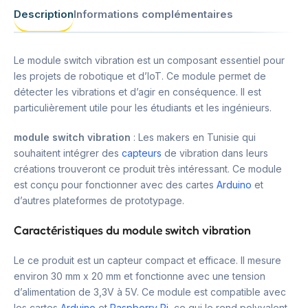
Description
Informations complémentaires
Le module switch vibration est un composant essentiel pour
les projets de robotique et d’IoT. Ce module permet de
détecter les vibrations et d’agir en conséquence. Il est
particulièrement utile pour les étudiants et les ingénieurs.
module switch vibration
: Les makers en Tunisie qui
souhaitent intégrer des
capteurs
de vibration dans leurs
créations trouveront ce produit très intéressant. Ce module
est conçu pour fonctionner avec des cartes
Arduino
et
d’autres plateformes de prototypage.
Caractéristiques du module switch vibration
Le ce produit est un capteur compact et efficace. Il mesure
environ 30 mm x 20 mm et fonctionne avec une tension
d’alimentation de 3,3V à 5V. Ce module est compatible avec
les cartes
Arduino
et
Raspberry Pi
, ce qui le rend polyvalent