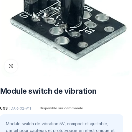
Click to enlarge
Module switch de vibration
UGS :
DAR-02-V11
Disponible sur commande
Module switch de vibration 5V, compact et ajustable,
parfait pour capteurs et prototypage en électronique et