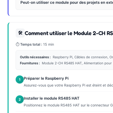
Peut-on utiliser ce module pour des projets en ext
Comment utiliser le Module 2-CH RS
🛠
⏱
Temps total :
15 min
Outils nécessaires :
Raspberry Pi, Câbles de connexion, O
Fournitures :
Module 2-CH RS485 HAT, Alimentation pour 
Préparer le Raspberry Pi
1
Assurez-vous que votre Raspberry Pi est éteint et décon
Installer le module RS485 HAT
2
Positionnez le module RS485 HAT sur le connecteur G