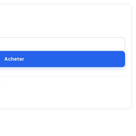
Acheter
D