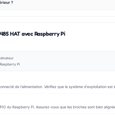
érieur ?
485 HAT avec Raspberry Pi
rdinateur
Raspberry Pi
necté de l'alimentation. Vérifiez que le système d'exploitation est ins
PIO du Raspberry Pi. Assurez-vous que les broches sont bien aligné