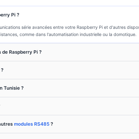
erry Pi ?
tions série avancées entre votre Raspberry Pi et d'autres dispositif
stances, comme dans l'automatisation industrielle ou la domotique.
 de Raspberry Pi ?
 ?
n Tunisie ?
?
'autres
modules RS485
?