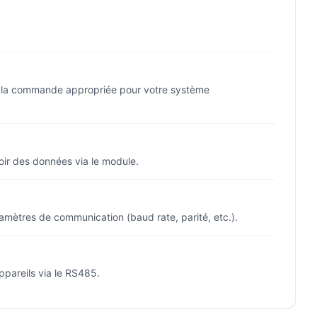
sez la commande appropriée pour votre système
oir des données via le module.
ramètres de communication (baud rate, parité, etc.).
ppareils via le RS485.