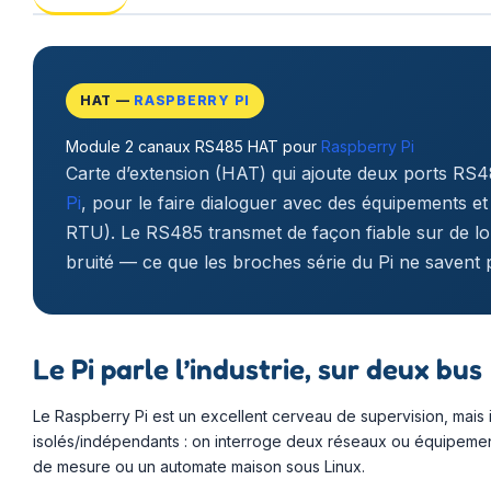
HAT —
RASPBERRY PI
Module 2 canaux RS485 HAT pour
Raspberry Pi
Carte d’extension (HAT) qui ajoute deux ports RS
Pi
, pour le faire dialoguer avec des équipements e
RTU). Le RS485 transmet de façon fiable sur de lo
bruité — ce que les broches série du Pi ne savent p
Le Pi parle l’industrie, sur deux bus
Le Raspberry Pi est un excellent cerveau de supervision, mais 
isolés/indépendants : on interroge deux réseaux ou équipemen
de mesure ou un automate maison sous Linux.