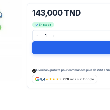
143,000
TND
En stock
Livraison gratuite pour commandes plus de 200 TN
4,4
278
avis sur Google