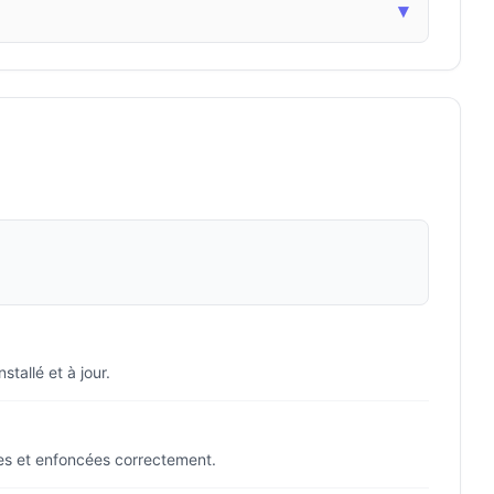
▾
tallé et à jour.
es et enfoncées correctement.