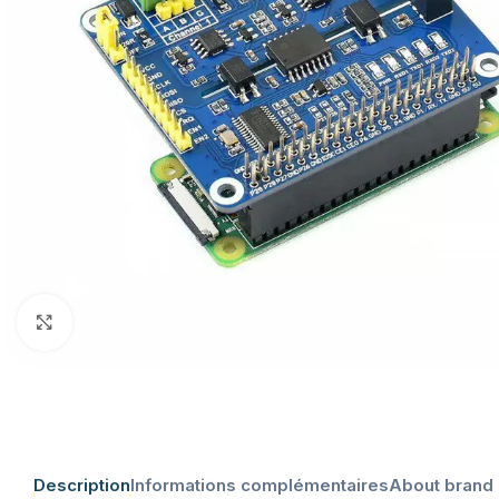
Click to enlarge
Description
Informations complémentaires
About brand