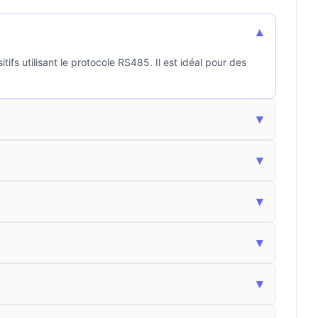
▾
s utilisant le protocole RS485. Il est idéal pour des
▾
▾
▾
▾
▾