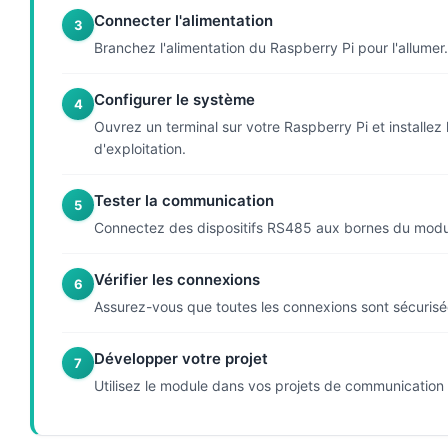
Connecter l'alimentation
3
Branchez l'alimentation du Raspberry Pi pour l'allume
Configurer le système
4
Ouvrez un terminal sur votre Raspberry Pi et install
d'exploitation.
Tester la communication
5
Connectez des dispositifs RS485 aux bornes du module
Vérifier les connexions
6
Assurez-vous que toutes les connexions sont sécurisées
Développer votre projet
7
Utilisez le module dans vos projets de communication 