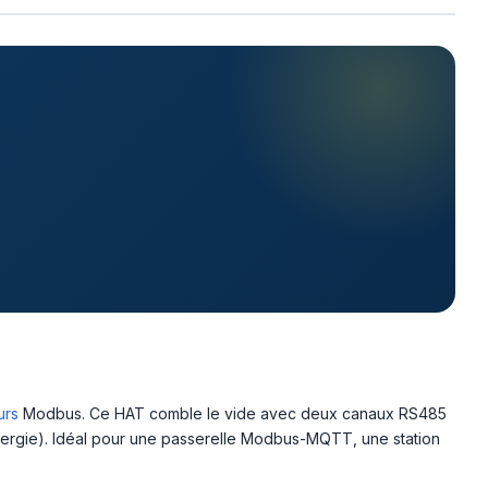
urs
Modbus. Ce HAT comble le vide avec deux canaux RS485
nergie). Idéal pour une passerelle Modbus-MQTT, une station