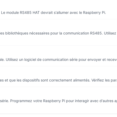
r. Le module RS485 HAT devrait s'allumer avec le Raspberry Pi.
ez les bibliothèques nécessaires pour la communication RS485. Utili
. Utilisez un logiciel de communication série pour envoyer et recev
 et que les dispositifs sont correctement alimentés. Vérifiez les pa
série. Programmez votre Raspberry Pi pour interagir avec d'autres a