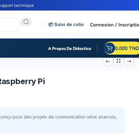
upport technique
Connexion / Inscripti
📦 Suivi de colis
0,000
TND
A Propos De Didactico
aspberry Pi
onçu pour des projets de communication série avancés,