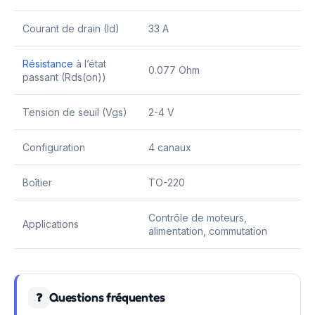
Courant de drain (Id)
33 A
Résistance
à l’état
0.077 Ohm
passant (Rds(on))
Tension de seuil (Vgs)
2-4 V
Configuration
4 canaux
Boîtier
TO-220
Contrôle de moteurs,
Applications
alimentation, commutation
Questions fréquentes
❓