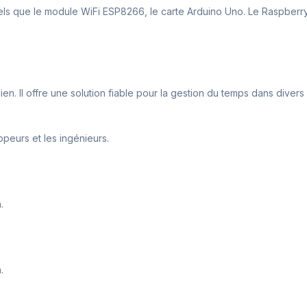
tels que le module WiFi ESP8266, le carte Arduino Uno. Le Raspberry
en. Il offre une solution fiable pour la gestion du temps dans divers
peurs et les ingénieurs.
.
.