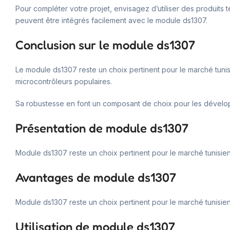
Pour compléter votre projet, envisagez d’utiliser des produits 
peuvent être intégrés facilement avec le module ds1307.
Conclusion sur le module ds1307
Le module ds1307 reste un choix pertinent pour le marché tunisi
microcontrôleurs populaires.
Sa robustesse en font un composant de choix pour les dévelop
Présentation de module ds1307
Module ds1307 reste un choix pertinent pour le marché tunisien
Avantages de module ds1307
Module ds1307 reste un choix pertinent pour le marché tunisien
Utilisation de module ds1307