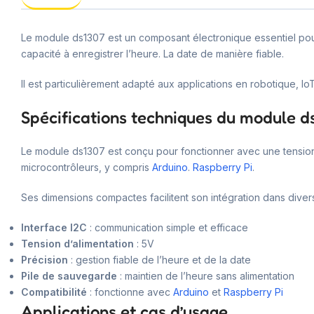
Le module ds1307 est un composant électronique essentiel pour 
capacité à enregistrer l’heure. La date de manière fiable.
Il est particulièrement adapté aux applications en robotique, Io
Spécifications techniques du module d
Le module ds1307 est conçu pour fonctionner avec une tension d
microcontrôleurs, y compris
Arduino
.
Raspberry Pi
.
Ses dimensions compactes facilitent son intégration dans diver
Interface I2C
: communication simple et efficace
Tension d’alimentation
: 5V
Précision
: gestion fiable de l’heure et de la date
Pile de sauvegarde
: maintien de l’heure sans alimentation
Compatibilité
: fonctionne avec
Arduino
et
Raspberry Pi
Applications et cas d’usage