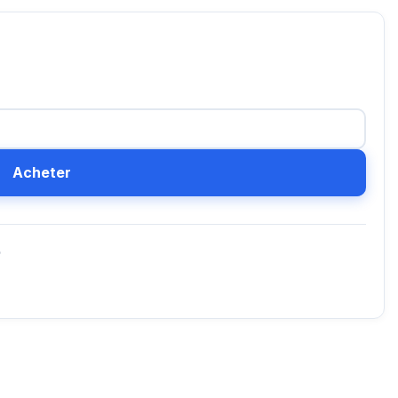
Acheter
D