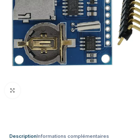
Click to enlarge
Description
Informations complémentaires