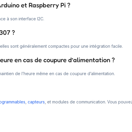
rduino et Raspberry Pi ?
ce à son interface I2C.
1307 ?
 elles sont généralement compactes pour une intégration facile.
eure en cas de coupure d’alimentation ?
aintien de l’heure même en cas de coupure d’alimentation.
rogrammables
,
capteurs
, et modules de communication. Vous pouvez 