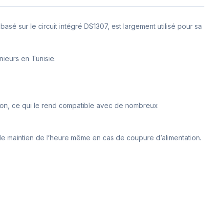
é sur le circuit intégré DS1307, est largement utilisé pour sa
nieurs en Tunisie.
ation, ce qui le rend compatible avec de nombreux
 le maintien de l’heure même en cas de coupure d’alimentation.