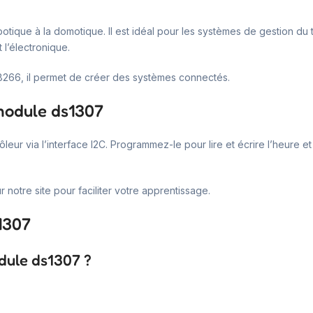
obotique à la domotique. Il est idéal pour les systèmes de gestion du 
l’électronique.
266, il permet de créer des systèmes connectés.
 module ds1307
ôleur via l’interface I2C. Programmez-le pour lire et écrire l’heure 
notre site pour faciliter votre apprentissage.
1307
odule ds1307 ?