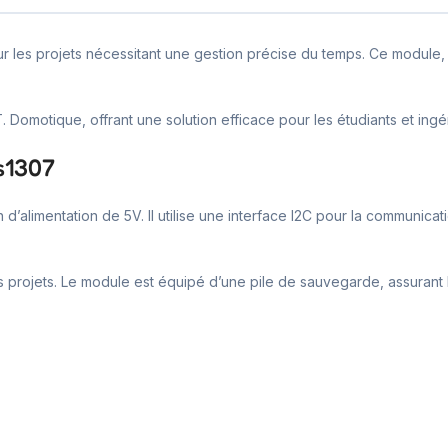
les projets nécessitant une gestion précise du temps. Ce module, bas
T. Domotique, offrant une solution efficace pour les étudiants et ingé
s1307
’alimentation de 5V. Il utilise une interface I2C pour la communic
s projets. Le module est équipé d’une pile de sauvegarde, assurant