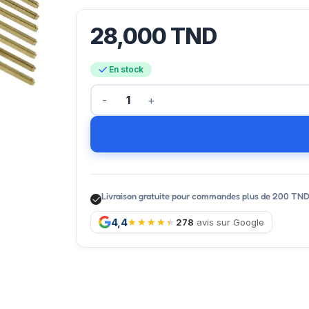
28,000
TND
En stock
Livraison gratuite pour commandes plus de 200 TN
4,4
278
avis sur Google