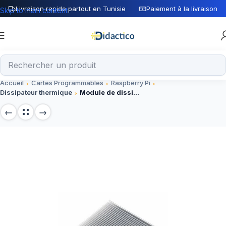
Livraison rapide partout en Tunisie
Paiement à la livraison
Skip to main content
Accueil
Cartes Programmables
Raspberry Pi
Dissipateur thermique
Module de dissipateur thermique en aluminium 120x100x18mm