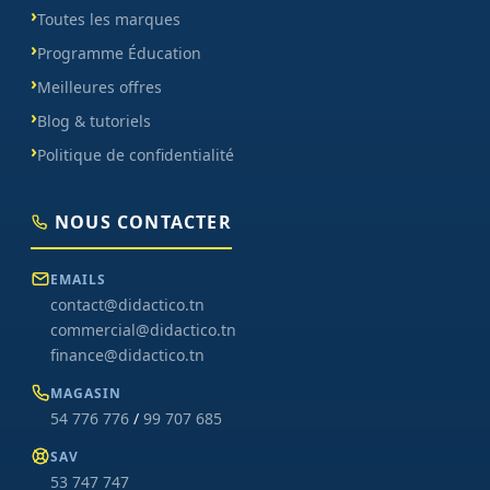
Toutes les marques
Programme Éducation
Meilleures offres
Blog & tutoriels
Politique de confidentialité
NOUS CONTACTER
EMAILS
contact@didactico.tn
commercial@didactico.tn
finance@didactico.tn
MAGASIN
54 776 776
/
99 707 685
SAV
53 747 747