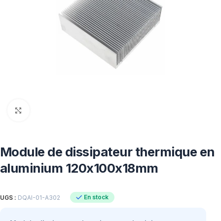
Click to enlarge
Module de dissipateur thermique en
aluminium 120x100x18mm
En stock
UGS :
DQAI-01-A302