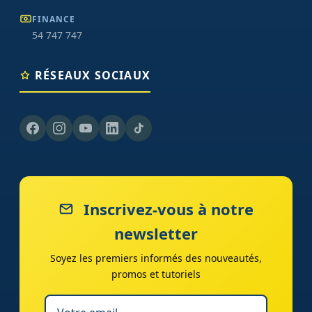
FINANCE
54 747 747
RÉSEAUX SOCIAUX
Inscrivez-vous à notre
newsletter
Soyez les premiers informés des nouveautés,
promos et tutoriels