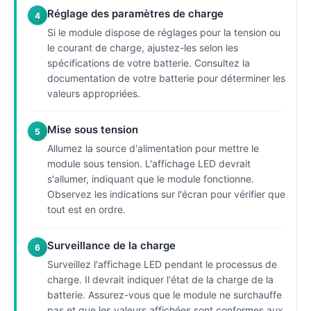
Réglage des paramètres de charge
4
Si le module dispose de réglages pour la tension ou
le courant de charge, ajustez-les selon les
spécifications de votre batterie. Consultez la
documentation de votre batterie pour déterminer les
valeurs appropriées.
Mise sous tension
5
Allumez la source d'alimentation pour mettre le
module sous tension. L'affichage LED devrait
s'allumer, indiquant que le module fonctionne.
Observez les indications sur l'écran pour vérifier que
tout est en ordre.
Surveillance de la charge
6
Surveillez l'affichage LED pendant le processus de
charge. Il devrait indiquer l'état de la charge de la
batterie. Assurez-vous que le module ne surchauffe
pas et que les valeurs affichées sont conformes aux