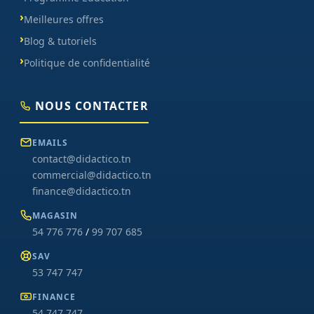
Meilleures offres
Blog & tutoriels
Politique de confidentialité
NOUS CONTACTER
EMAILS
contact@didactico.tn
commercial@didactico.tn
finance@didactico.tn
MAGASIN
54 776 776
/
99 707 685
SAV
53 747 747
FINANCE
54 747 747