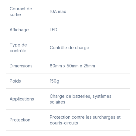
Courant de
10A max
sortie
Affichage
LED
Type de
Contrôle de charge
contrôle
Dimensions
80mm x 50mm x 25mm
Poids
150g
Charge de batteries, systèmes
Applications
solaires
Protection contre les surcharges et
Protection
courts-circuits