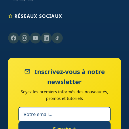
RÉSEAUX SOCIAUX
Inscrivez-vous à notre
newsletter
Soyez les premiers informés des nouveautés,
promos et tutoriels
S'inscrire →