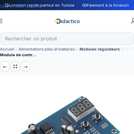
Livraison rapide partout en Tunisie
Paiement à la livraison
Skip to main content
Accueil
Alimentations piles et batteries
Modules régulateurs
Module de contrôle de charge XH-M603 HW-632 avec affichage LED