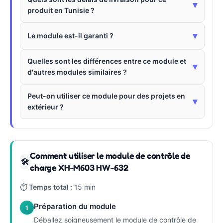
▾
produit en Tunisie ?
▾
Le module est-il garanti ?
Quelles sont les différences entre ce module et
▾
d'autres modules similaires ?
Peut-on utiliser ce module pour des projets en
▾
extérieur ?
Comment utiliser le module de contrôle de
🛠
charge XH-M603 HW-632
⏱
Temps total :
15 min
Préparation du module
1
Déballez soigneusement le module de contrôle de