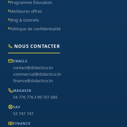
Programme Éducation
Meilleures offres
Blog & tutoriels
Politique de confidentialité
NOUS CONTACTER
EMAILS
contact@didactico.tn
commercial@didactico.tn
finance@didactico.tn
MAGASIN
54 776 776
/
99 707 685
SAV
53 747 747
FINANCE