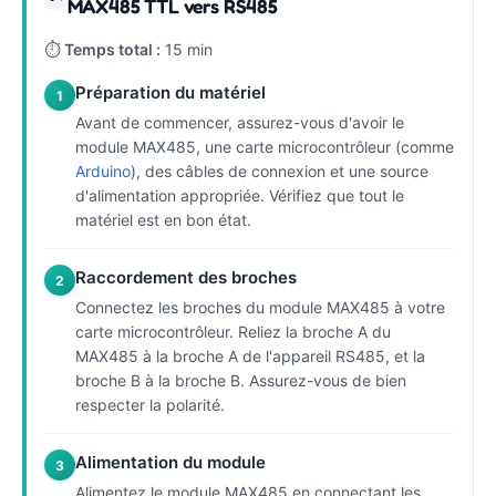
MAX485 TTL vers RS485
⏱
Temps total :
15 min
Préparation du matériel
1
Avant de commencer, assurez-vous d'avoir le
module MAX485, une carte microcontrôleur (comme
Arduino
), des câbles de connexion et une source
d'alimentation appropriée. Vérifiez que tout le
matériel est en bon état.
Raccordement des broches
2
Connectez les broches du module MAX485 à votre
carte microcontrôleur. Reliez la broche A du
MAX485 à la broche A de l'appareil RS485, et la
broche B à la broche B. Assurez-vous de bien
respecter la polarité.
Alimentation du module
3
Alimentez le module MAX485 en connectant les