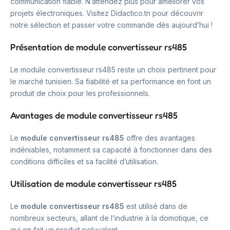
communication fiable. N’attendez plus pour améliorer vos
projets électroniques. Visitez Didactico.tn pour découvrir
notre sélection et passer votre commande dès aujourd’hui !
Présentation de module convertisseur rs485
Le module convertisseur rs485 reste un choix pertinent pour
le marché tunisien. Sa fiabilité et sa performance en font un
produit de choix pour les professionnels.
Avantages de module convertisseur rs485
Le
module convertisseur rs485
offre des avantages
indéniables, notamment sa capacité à fonctionner dans des
conditions difficiles et sa facilité d’utilisation.
Utilisation de module convertisseur rs485
Le
module convertisseur rs485
est utilisé dans de
nombreux secteurs, allant de l’industrie à la domotique, ce
qui en fait un produit polyvalent.