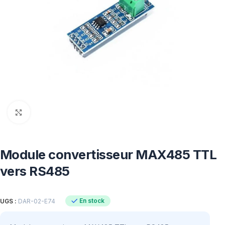
Click to enlarge
Module convertisseur MAX485 TTL
vers RS485
En stock
UGS :
DAR-02-E74