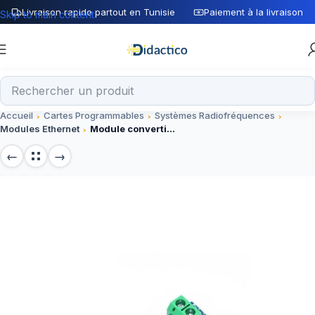
Livraison rapide partout en Tunisie
Paiement à la livraison
Skip to main content
Accueil
Cartes Programmables
Systèmes Radiofréquences
Modules Ethernet
Module convertisseur MAX485 TTL vers RS485