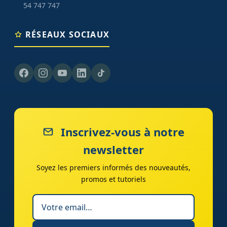
54 747 747
RÉSEAUX SOCIAUX
Inscrivez-vous à notre
newsletter
Soyez les premiers informés des nouveautés,
promos et tutoriels