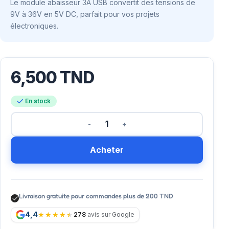
Le module abaisseur 3A USB convertit des tensions de
9V à 36V en 5V DC, parfait pour vos projets
électroniques.
6,500
TND
En stock
Acheter
Livraison gratuite pour commandes plus de 200 TND
4,4
278
avis sur Google