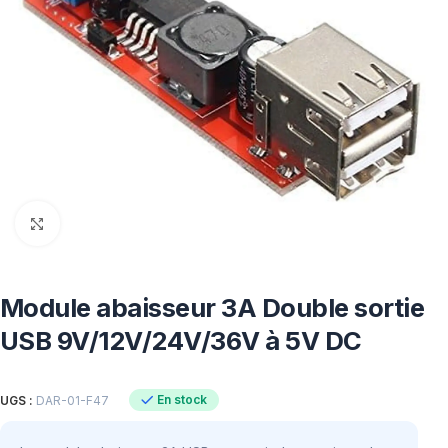
Click to enlarge
Module abaisseur 3A Double sortie
USB 9V/12V/24V/36V à 5V DC
En stock
UGS :
DAR-01-F47