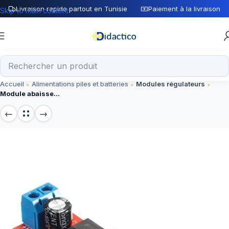
Livraison rapide partout en Tunisie
Paiement à la livraison
Skip to main content
Accueil
Alimentations piles et batteries
Modules régulateurs
Module abaisseur 3A Double sortie USB 9V/12V/24V/36V à 5V DC