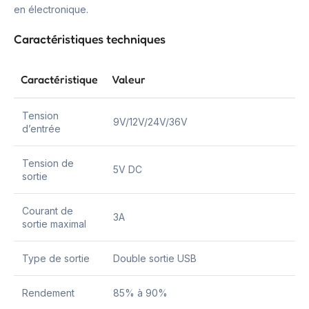
en électronique.
Caractéristiques techniques
Caractéristique
Valeur
Tension
9V/12V/24V/36V
d’entrée
Tension de
5V DC
sortie
Courant de
3A
sortie maximal
Type de sortie
Double sortie USB
Rendement
85% à 90%