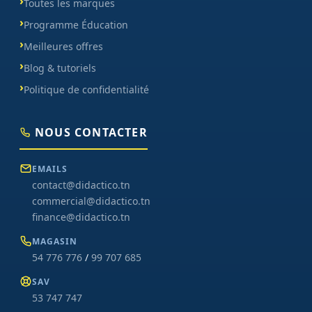
Toutes les marques
Programme Éducation
Meilleures offres
Blog & tutoriels
Politique de confidentialité
NOUS CONTACTER
EMAILS
contact@didactico.tn
commercial@didactico.tn
finance@didactico.tn
MAGASIN
54 776 776
/
99 707 685
SAV
53 747 747