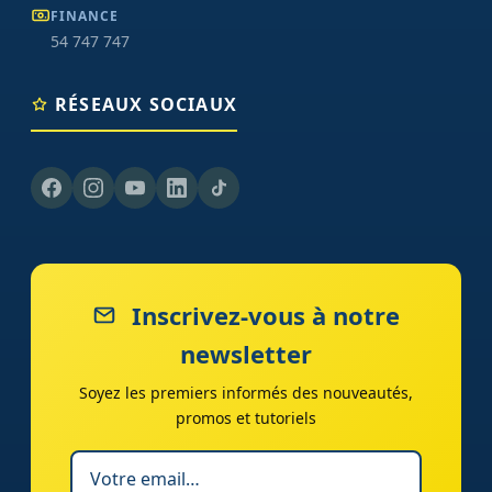
FINANCE
54 747 747
RÉSEAUX SOCIAUX
Inscrivez-vous à notre
newsletter
Soyez les premiers informés des nouveautés,
promos et tutoriels