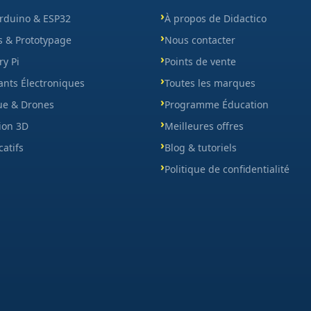
Arduino & ESP32
À propos de Didactico
s & Prototypage
Nous contacter
y Pi
Points de vente
nts Électroniques
Toutes les marques
ue & Drones
Programme Éducation
ion 3D
Meilleures offres
catifs
Blog & tutoriels
Politique de confidentialité