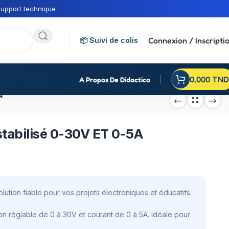
upport technique
Connexion / Inscripti
📦 Suivi de colis
0,000
TND
A Propos De Didactico
A
tabilisé 0-30V ET 0-5A
lution fiable pour vos projets électroniques et éducatifs.
on réglable de 0 à 30V et courant de 0 à 5A. Idéale pour