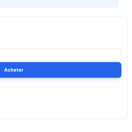
Acheter
D