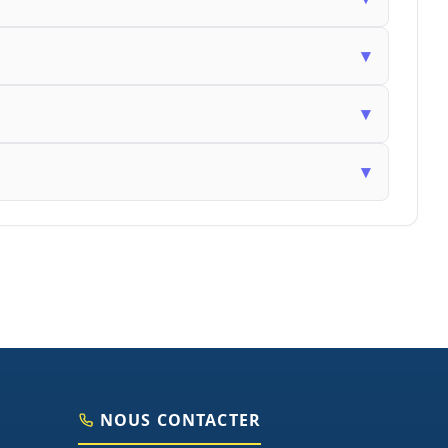
▾
▾
▾
NOUS CONTACTER