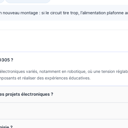
ouveau montage : si le circuit tire trop, l’alimentation plafonne au 
QD305 ?
lectroniques variés, notamment en robotique, où une tension réglab
composants et réaliser des expériences éducatives.
es projets électroniques ?
nisie ?