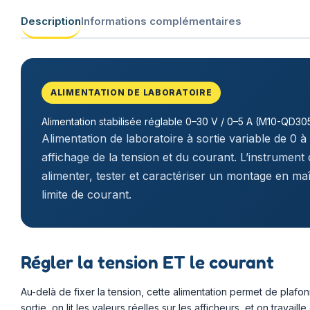
Description
Informations complémentaires
ALIMENTATION DE LABORATOIRE
Alimentation stabilisée réglable 0–30 V / 0–5 A (M10-QD30
Alimentation de laboratoire à sortie variable de 0 à
affichage de la tension et du courant. L’instrument
alimenter, tester et caractériser un montage en maî
limite de courant.
Régler la tension ET le courant
Au-delà de fixer la tension, cette alimentation permet de plafon
sortie, on lit les valeurs réelles sur les afficheurs, et on travail