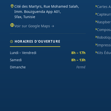
Cité des Martyrs, Rue Mohamed Salah,
Cartes 
Imm. Bouzguenda App A01,
Capteur
Sfax, Tunisie
Raspberr
Voir sur Google Maps →
Composa
Robotiq
HORAIRES D'OUVERTURE
Impress
Kits Édu
Lundi – Vendredi
8h – 17h
Samedi
8h – 13h
Dimanche
Fermé