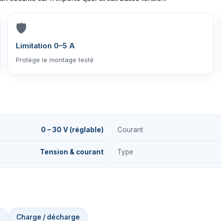
🛡️
Limitation 0–5 A
Protège le montage testé
0 – 30 V (réglable)
Courant
Tension & courant
Type
n
Charge / décharge