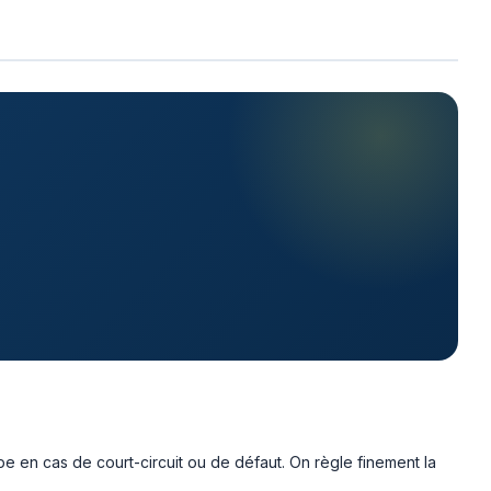
ype en cas de court-circuit ou de défaut. On règle finement la