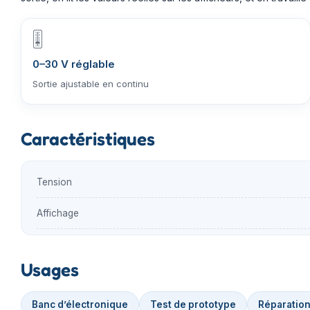
🎚️
0–30 V réglable
Sortie ajustable en continu
Caractéristiques
Tension
Affichage
Usages
Banc d’électronique
Test de prototype
Réparatio