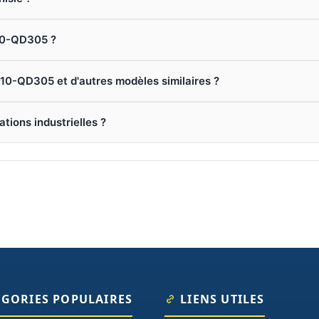
M10-QD305 ?
M10-QD305 et d'autres modèles similaires ?
ations industrielles ?
ÉGORIES POPULAIRES
LIENS UTILES