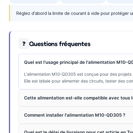
Réglez d’abord la limite de courant à vide pour protéger un n
Questions fréquentes
❓
Quel est l'usage principal de l'alimentation M10-
L'alimentation M10-QD305 est conçue pour des projets é
Elle est idéale pour alimenter des circuits, tester des 
Cette alimentation est-elle compatible avec tous l
Comment installer l'alimentation M10-QD305 ?
Quel est le délai de livraison pour cet article en Tu