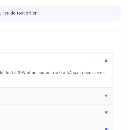
lieu de tout griller.
▾
le de 0 à 30V et un courant de 0 à 5A sont nécessaires.
▾
▾
▾