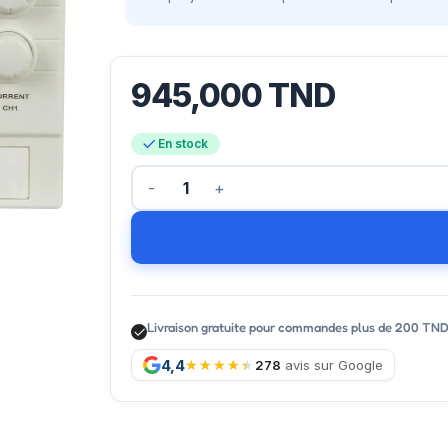
945,000
TND
En stock
Livraison gratuite pour commandes plus de 200 TN
4,4
278
avis sur Google