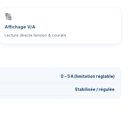
🔢
Affichage V/A
Lecture directe tension & courant
0 – 5 A (limitation réglable)
Stabilisée / régulée