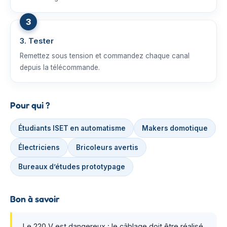
3. Tester
Remettez sous tension et commandez chaque canal
depuis la télécommande.
Pour qui ?
Étudiants ISET en automatisme
Makers domotique
Électriciens
Bricoleurs avertis
Bureaux d’études prototypage
Bon à savoir
Le 220 V est dangereux : le câblage doit être réalisé