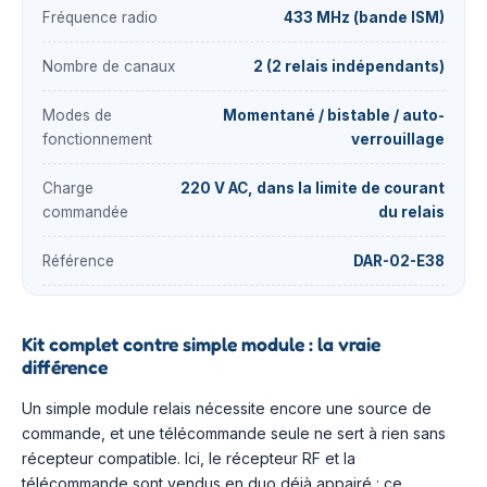
Fréquence radio
433 MHz (bande ISM)
Nombre de canaux
2 (2 relais indépendants)
Modes de
Momentané / bistable / auto-
fonctionnement
verrouillage
Charge
220 V AC, dans la limite de courant
commandée
du relais
Référence
DAR-02-E38
Kit complet contre simple module : la vraie
différence
Un simple module relais nécessite encore une source de
commande, et une télécommande seule ne sert à rien sans
récepteur compatible. Ici, le récepteur RF et la
télécommande sont vendus en duo déjà appairé : ce