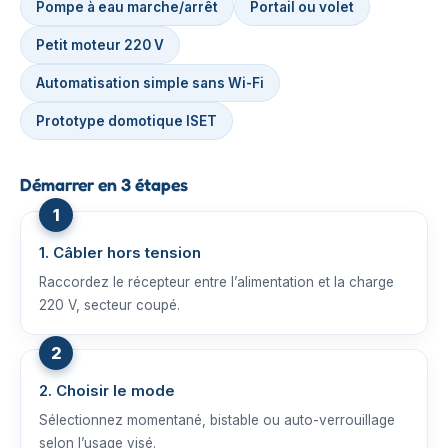
Pompe à eau marche/arrêt
Portail ou volet
Petit moteur 220 V
Automatisation simple sans Wi-Fi
Prototype domotique ISET
Démarrer en 3 étapes
1. Câbler hors tension
Raccordez le récepteur entre l’alimentation et la charge
220 V, secteur coupé.
2. Choisir le mode
Sélectionnez momentané, bistable ou auto-verrouillage
selon l’usage visé.