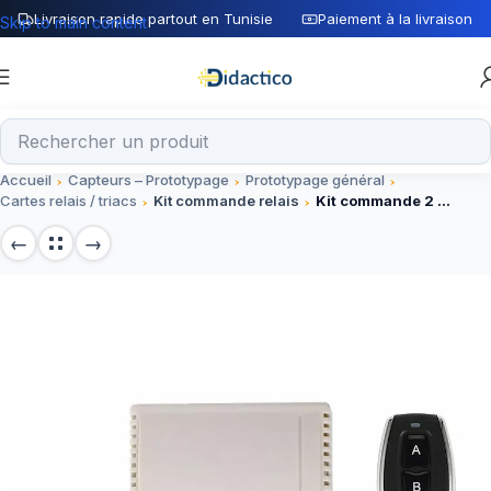
Livraison rapide partout en Tunisie
Paiement à la livraison
Skip to main content
Accueil
Capteurs – Prototypage
Prototypage général
Cartes relais / triacs
Kit commande relais
Kit commande 2 relais 433Mhz 220V