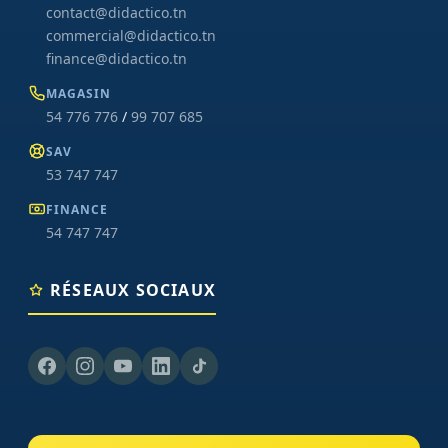
contact@didactico.tn
commercial@didactico.tn
finance@didactico.tn
MAGASIN
54 776 776
/
99 707 685
SAV
53 747 747
FINANCE
54 747 747
RÉSEAUX SOCIAUX