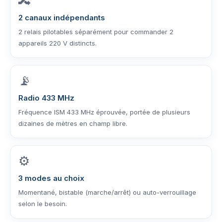
🔀
2 canaux indépendants
2 relais pilotables séparément pour commander 2
appareils 220 V distincts.
📡
Radio 433 MHz
Fréquence ISM 433 MHz éprouvée, portée de plusieurs
dizaines de mètres en champ libre.
⚙️
3 modes au choix
Momentané, bistable (marche/arrêt) ou auto-verrouillage
selon le besoin.