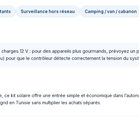
utants
Surveillance hors réseau
Camping / van / cabanon
es charges 12 V : pour des appareils plus gourmands, prévoyez un
u) pour que le contrôleur détecte correctement la tension du sys
, ce kit solaire offre une entrée simple et économique dans l’aut
grid en Tunisie sans multiplier les achats séparés.