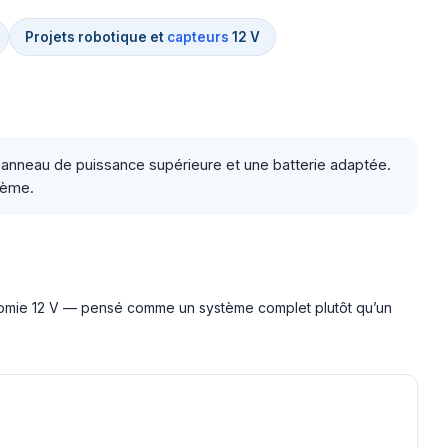
Projets robotique et
capteurs
12 V
 panneau de puissance supérieure et une batterie adaptée.
tème.
onomie 12 V — pensé comme un système complet plutôt qu’un