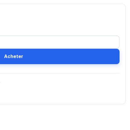
Acheter
D