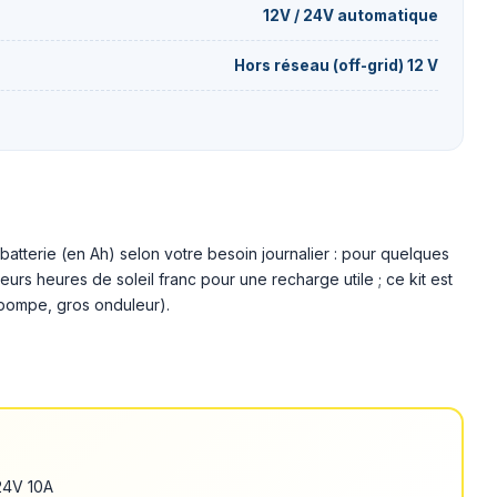
12V / 24V automatique
Hors réseau (off-grid) 12 V
batterie (en Ah) selon votre besoin journalier : pour quelques
rs heures de soleil franc pour une recharge utile ; ce kit est
, pompe, gros onduleur).
24V 10A