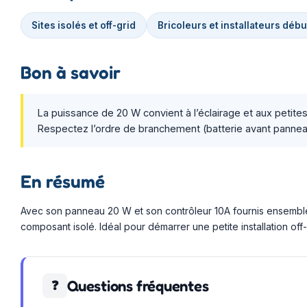
Sites isolés et off-grid
Bricoleurs et installateurs déb
Bon à savoir
La puissance de 20 W convient à l’éclairage et aux petit
Respectez l’ordre de branchement (batterie avant pannea
En résumé
Avec son panneau 20 W et son contrôleur 10A fournis ensemble
composant isolé. Idéal pour démarrer une petite installation off-
Questions fréquentes
❓