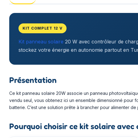
KIT COMPLET 12 V
Kit panneau solaire
20 W avec contrôleur de charge
stockez votre énergie en autonomie partout en Tun
Présentation
Ce kit panneau solaire 20W associe un panneau photovoltaïque
vendu seul, vous obtenez ici un ensemble dimensionné pour fonc
batterie. C’est une solution prête à brancher pour alimenter de p
Pourquoi choisir ce kit solaire avec