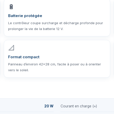
🔋
Batterie protégée
Le contrôleur coupe surcharge et décharge profonde pour
prolonger la vie de la batterie 12 V.
📐
Format compact
Panneau d’environ 42×28 cm, facile à poser ou à orienter
vers le soleil.
20 W
Courant en charge (≈)