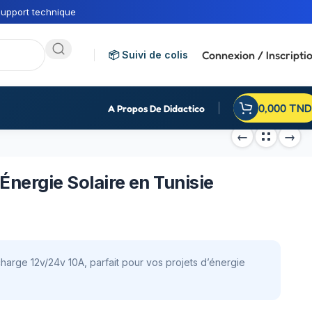
upport technique
Connexion / Inscripti
📦 Suivi de colis
0,000
TND
A Propos De Didactico
Énergie Solaire en Tunisie
harge 12v/24v 10A, parfait pour vos projets d’énergie