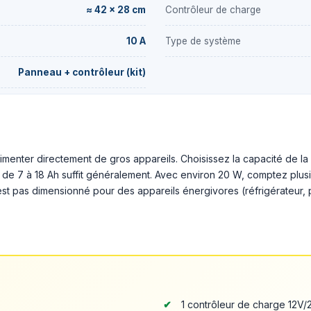
≈ 42 × 28 cm
Contrôleur de charge
10 A
Type de système
Panneau + contrôleur (kit)
imenter directement de gros appareils. Choisissez la capacité de la 
de 7 à 18 Ah suffit généralement. Avec environ 20 W, comptez plusieu
 n’est pas dimensionné pour des appareils énergivores (réfrigérateur
1 contrôleur de charge 12V/