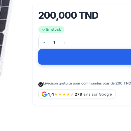
200,000
TND
En stock
Livraison gratuite pour commandes plus de 200 TN
4,4
278
avis sur Google