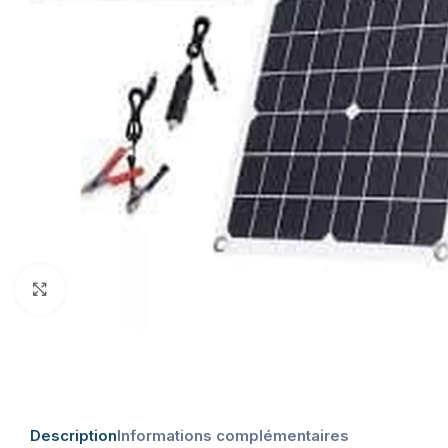
Click to enlarge
Description
Informations complémentaires