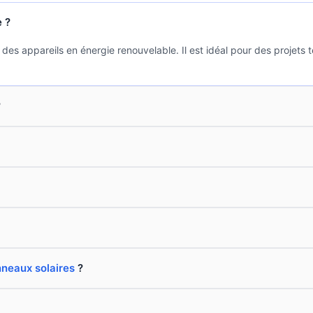
e ?
s appareils en énergie renouvelable. Il est idéal pour des projets te
?
neaux solaires
?