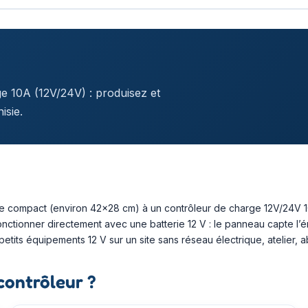
 10A (12V/24V) : produisez et
isie.
 compact (environ 42×28 cm) à un contrôleur de charge 12V/24V 10
tionner directement avec une batterie 12 V : le panneau capte l’éne
etits équipements 12 V sur un site sans réseau électrique, atelier, ab
 contrôleur ?