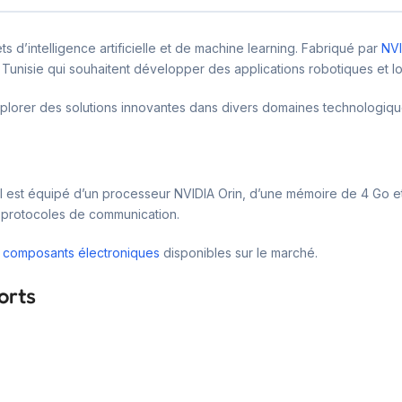
ts d’intelligence artificielle et de machine learning. Fabriqué par
NVI
 Tunisie qui souhaitent développer des applications robotiques et Io
xplorer des solutions innovantes dans divers domaines technologiqu
Il est équipé d’un processeur NVIDIA Orin, d’une mémoire de 4 Go et
s protocoles de communication.
s
composants électroniques
disponibles sur le marché.
orts