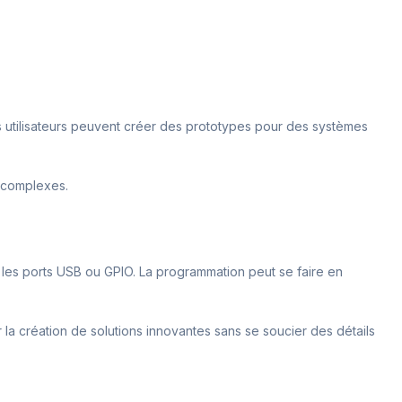
Les utilisateurs peuvent créer des prototypes pour des systèmes
ts complexes.
a les ports USB ou GPIO. La programmation peut se faire en
 la création de solutions innovantes sans se soucier des détails