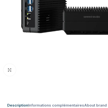
Click to enlarge
Description
Informations complémentaires
About brand