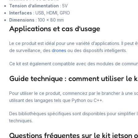
Tension d’alimentation
: 5V
Interfaces
: USB, HDMI, GPIO
Dimensions
: 100 x 80 mm
Applications et cas d’usage
Le ce produit est idéal pour une variété d’applications. Il peu
de surveillance, des
drones
ou des dispositifs intelligents.
Ce kit est également compatible avec des modules de commun
Guide technique : comment utiliser le ki
Pour utiliser le ce produit, commencez par le brancher à une s
utilisant des langages tels que Python ou C++.
Des bibliothèques spécifiques sont disponibles pour simplifier 
techniques.
Questions fréquentes sur le kit jetson o