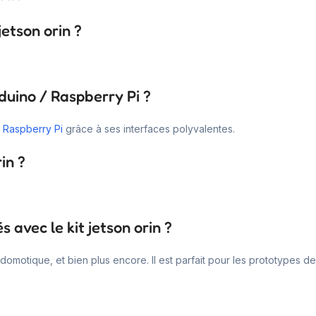
jetson orin ?
rduino / Raspberry Pi ?
t
Raspberry Pi
grâce à ses interfaces polyvalentes.
in ?
 avec le kit jetson orin ?
 domotique, et bien plus encore. Il est parfait pour les prototypes de