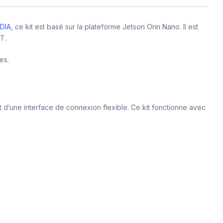
DIA
, ce kit est basé sur la plateforme Jetson Orin Nano. Il est
T.
es.
 d’une interface de connexion flexible. Ce kit fonctionne avec