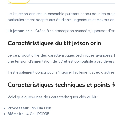
Le kit jetson orin est un ensemble puissant conçu pour les proje
particulièrement adapté aux étudiants, ingénieurs et makers en
kit jetson orin
: Grâce à sa conception avancée, il permet d’e
Caractéristiques du kit jetson orin
Le ce produit offre des caractéristiques techniques avancées. 
une tension d’alimentation de 5V et est compatible avec diver
Il est également conçu pour s’intégrer facilement avec d’autre
Caractéristiques techniques et points f
Voici quelques-unes des caractéristiques clés du kit :
Processeur
: NVIDIA Orin
Mémoire
: 4 Go LPDDR5