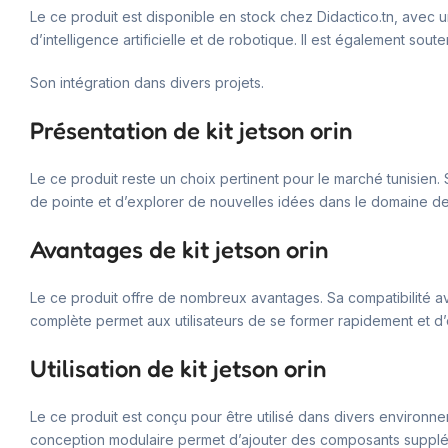
Le ce produit est disponible en stock chez Didactico.tn, avec 
d’intelligence artificielle et de robotique. Il est également sout
Son intégration dans divers projets.
Présentation de kit jetson orin
Le ce produit reste un choix pertinent pour le marché tunisien. 
de pointe et d’explorer de nouvelles idées dans le domaine de 
Avantages de kit jetson orin
Le ce produit offre de nombreux avantages. Sa compatibilité ave
complète permet aux utilisateurs de se former rapidement et d’o
Utilisation de kit jetson orin
Le ce produit est conçu pour être utilisé dans divers environne
conception modulaire permet d’ajouter des composants supplém