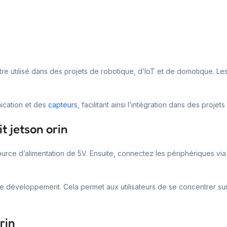
t être utilisé dans des projets de robotique, d’IoT et de domotique. 
ication et des
capteurs
, facilitant ainsi l’intégration dans des proje
t jetson orin
ource d’alimentation de 5V. Ensuite, connectez les périphériques vi
le développement. Cela permet aux utilisateurs de se concentrer sur
rin