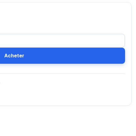
Acheter
D