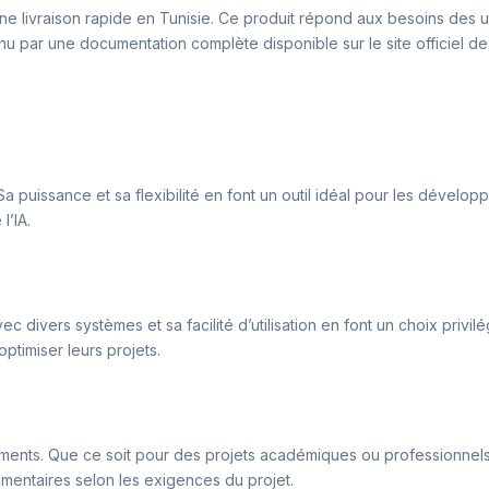
une livraison rapide en Tunisie. Ce produit répond aux besoins des u
enu par une documentation complète disponible sur le site officiel de N
Sa puissance et sa flexibilité en font un outil idéal pour les dévelo
l’IA.
c divers systèmes et sa facilité d’utilisation en font un choix privi
ptimiser leurs projets.
ments. Que ce soit pour des projets académiques ou professionnels, 
entaires selon les exigences du projet.