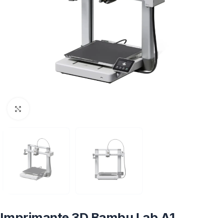
Click to enlarge
Imprimante 3D Bambu Lab A1