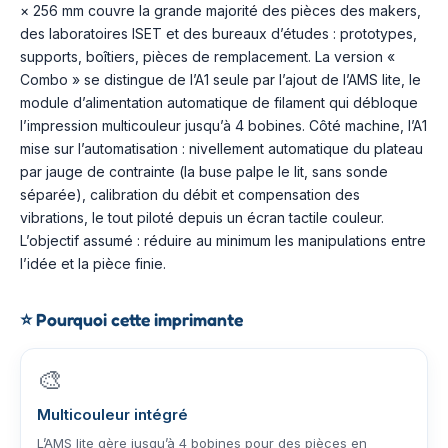
× 256 mm couvre la grande majorité des pièces des makers,
des laboratoires ISET et des bureaux d’études : prototypes,
supports, boîtiers, pièces de remplacement. La version «
Combo » se distingue de l’A1 seule par l’ajout de l’AMS lite, le
module d’alimentation automatique de filament qui débloque
l’impression multicouleur jusqu’à 4 bobines. Côté machine, l’A1
mise sur l’automatisation : nivellement automatique du plateau
par jauge de contrainte (la buse palpe le lit, sans sonde
séparée), calibration du débit et compensation des
vibrations, le tout piloté depuis un écran tactile couleur.
L’objectif assumé : réduire au minimum les manipulations entre
l’idée et la pièce finie.
⭐
Pourquoi cette imprimante
🎨
Multicouleur intégré
L’AMS lite gère jusqu’à 4 bobines pour des pièces en