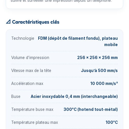
suivre et surveiller une impression depuis un téléphone.
📐
Caractéristiques clés
Technologie
FDM (dépôt de filament fondu), plateau
mobile
Volume d’impression
256 × 256 × 256 mm
Vitesse max de la tête
Jusqu’à 500 mm/s
Accélération max
10 000 mm/s²
Buse
Acier inoxydable 0,4 mm (interchangeable)
Température buse max
300°C (hotend tout-métal)
Température plateau max
100°C