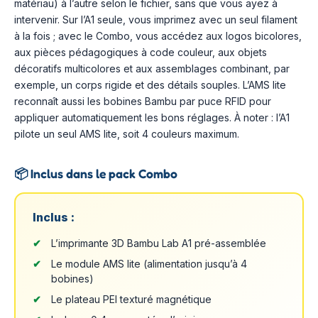
matériau) à l’autre selon le fichier, sans que vous ayez à
intervenir. Sur l’A1 seule, vous imprimez avec un seul filament
à la fois ; avec le Combo, vous accédez aux logos bicolores,
aux pièces pédagogiques à code couleur, aux objets
décoratifs multicolores et aux assemblages combinant, par
exemple, un corps rigide et des détails souples. L’AMS lite
reconnaît aussi les bobines Bambu par puce RFID pour
appliquer automatiquement les bons réglages. À noter : l’A1
pilote un seul AMS lite, soit 4 couleurs maximum.
📦
Inclus dans le pack Combo
Inclus :
L’imprimante 3D Bambu Lab A1 pré-assemblée
Le module AMS lite (alimentation jusqu’à 4
bobines)
Le plateau PEI texturé magnétique