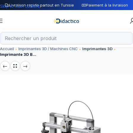
Livraison rapide partout en Tunisie
Paiement à la livraison
Skip to main content
Accueil
Imprimantes 3D / Machines CNC
Imprimantes 3D
Imprimante 3D Bambu Lab A1 Combo – Haute Précision pour Makers