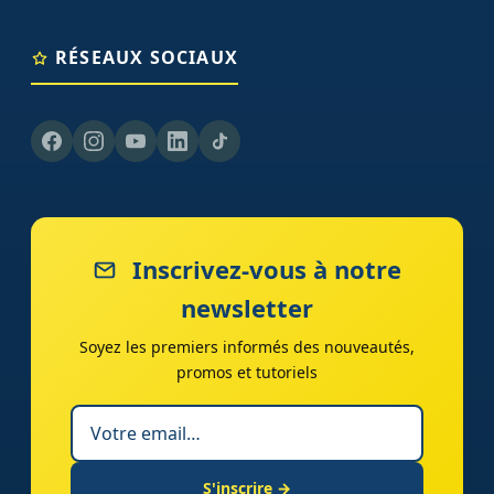
RÉSEAUX SOCIAUX
Inscrivez-vous à notre
newsletter
Soyez les premiers informés des nouveautés,
promos et tutoriels
S'inscrire →