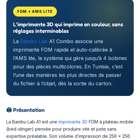
FDM + AMS LITE
L’imprimante 3D qui imprime en couleur, sans
réglages interminables
La
Bambu Lab
A1 Combo associe une
imprimante FDM rapide et auto-calibrée à
l’AMS lite, le système qui gère jusqu’à 4 bobines
pour des pièces multicolores. En Tunisie, c’est
l’une des manières les plus directes de passer
du fichier à l’objet, dès la sortie du carton.
🖨️
Présentation
La Bambu Lab A1 est une
imprimante 3D
FDM à plateau mobile
(bed-slinger) pensée pour produire vite et juste sans
expertise préalable. Son volume d’impression de 256 × 256