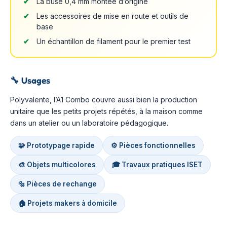
La buse 0,4 mm montée d’origine
Les accessoires de mise en route et outils de
base
Un échantillon de filament pour le premier test
🔧
Usages
Polyvalente, l’A1 Combo couvre aussi bien la production
unitaire que les petits projets répétés, à la maison comme
dans un atelier ou un laboratoire pédagogique.
🧩 Prototypage rapide
⚙️ Pièces fonctionnelles
🎨 Objets multicolores
🎓 Travaux pratiques ISET
🔩 Pièces de rechange
🏠 Projets makers à domicile