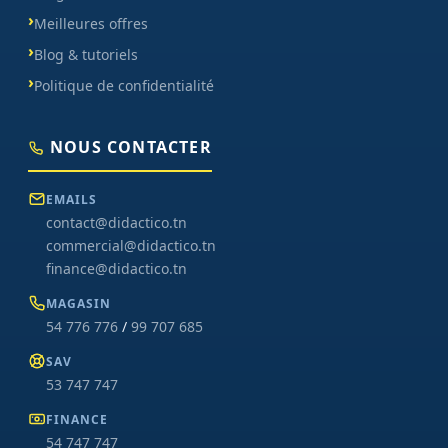
Meilleures offres
Blog & tutoriels
Politique de confidentialité
NOUS CONTACTER
EMAILS
contact@didactico.tn
commercial@didactico.tn
finance@didactico.tn
MAGASIN
54 776 776
/
99 707 685
SAV
53 747 747
FINANCE
54 747 747