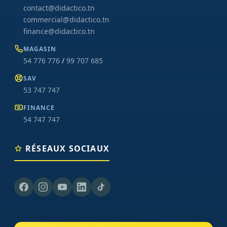
contact@didactico.tn
commercial@didactico.tn
finance@didactico.tn
MAGASIN
54 776 776
/
99 707 685
SAV
53 747 747
FINANCE
54 747 747
RÉSEAUX SOCIAUX