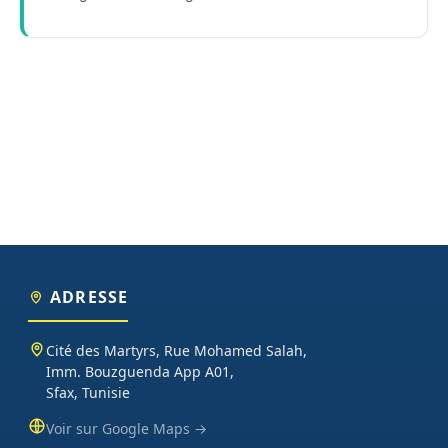
ADRESSE
Cité des Martyrs, Rue Mohamed Salah,
Imm. Bouzguenda App A01,
Sfax, Tunisie
Voir sur Google Maps →