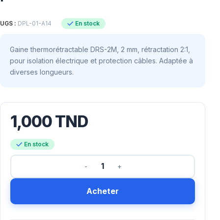
En stock
UGS :
DPL-01-A14
Gaine thermorétractable DRS-2M, 2 mm, rétractation 2:1,
pour isolation électrique et protection câbles. Adaptée à
diverses longueurs.
1,000
TND
En stock
Acheter