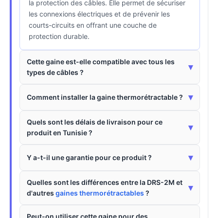
la protection des câbles. Elle permet de sécuriser
les connexions électriques et de prévenir les
courts-circuits en offrant une couche de
protection durable.
Cette gaine est-elle compatible avec tous les
▾
types de câbles ?
▾
Comment installer la gaine thermorétractable ?
Quels sont les délais de livraison pour ce
▾
produit en Tunisie ?
▾
Y a-t-il une garantie pour ce produit ?
Quelles sont les différences entre la DRS-2M et
▾
d'autres
gaines thermorétractables
?
Peut-on utiliser cette gaine pour des