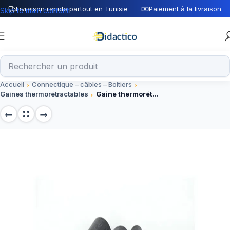
Livraison rapide partout en Tunisie
Paiement à la livraison
Skip to main content
Accueil
Connectique – câbles – Boitiers
Gaines thermorétractables
Gaine thermorétractable DRS-2M pour isolation électrique et protection câbles