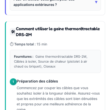
▾
applications extérieures ?
Comment utiliser la gaine thermorétractable
🛠
DRS-2M
⏱
Temps total :
15 min
Fournitures :
Gaine thermorétractable DRS-2M,
Câbles à isoler, Source de chaleur (pistolet à air
chaud ou briquet), Ciseaux
Préparation des câbles
1
Commencez par couper les câbles que vous
souhaitez isoler à la longueur désirée. Assurez-vous
que les extrémités des câbles sont bien dénudées
et propres pour une meilleure adhérence de la
gaine.